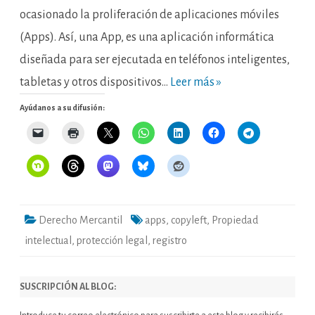
ocasionado la proliferación de aplicaciones móviles
(Apps). Así, una App, es una aplicación informática
diseñada para ser ejecutada en teléfonos inteligentes,
tabletas y otros dispositivos…
Leer más »
Ayúdanos a su difusión:
Derecho Mercantil
apps
,
copyleft
,
Propiedad
intelectual
,
protección legal
,
registro
SUSCRIPCIÓN AL BLOG: