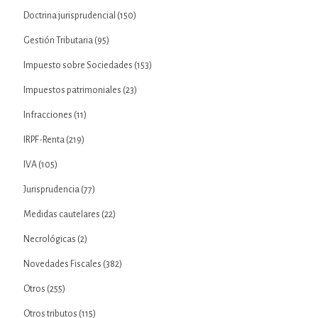
Doctrina jurisprudencial
(150)
Gestión Tributaria
(95)
Impuesto sobre Sociedades
(153)
Impuestos patrimoniales
(23)
Infracciones
(11)
IRPF-Renta
(219)
IVA
(105)
Jurisprudencia
(77)
Medidas cautelares
(22)
Necrológicas
(2)
Novedades Fiscales
(382)
Otros
(255)
Otros tributos
(115)