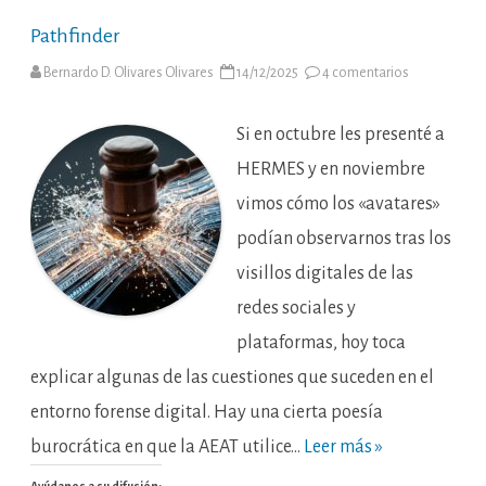
Pathfinder
en
Bernardo D. Olivares Olivares
14/12/2025
4 comentarios
Pathfinder
Si en octubre les presenté a
HERMES y en noviembre
vimos cómo los «avatares»
podían observarnos tras los
visillos digitales de las
redes sociales y
plataformas, hoy toca
explicar algunas de las cuestiones que suceden en el
entorno forense digital. Hay una cierta poesía
burocrática en que la AEAT utilice…
Leer más »