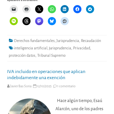
Ayúdanos a su difusión:
Derechos fundamentales
,
Jurisprudencia
,
Recaudación
inteligencia artificial
,
jurisprudencia
,
Privacidad
,
protección datos
,
Tribunal Supremo
IVA incluido en operaciones que aplican
indebidamente una exención
en
Javier Bas Soria
12/10/2025
1 comentario
IVA
incluido
en
operaciones
Hace algún tiempo, Esaú
que
aplican
Alarcón, uno de los padres
indebidamente