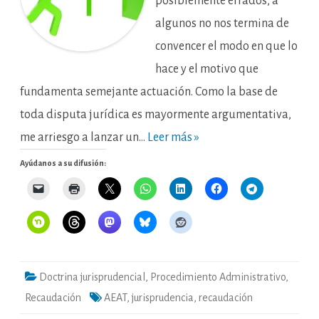
posiblemente errados, a
algunos no nos termina de
convencer el modo en que lo
hace y el motivo que
fundamenta semejante actuación. Como la base de
toda disputa jurídica es mayormente argumentativa,
me arriesgo a lanzar un…
Leer más »
Ayúdanos a su difusión:
Doctrina jurisprudencial
,
Procedimiento Administrativo
,
Recaudación
AEAT
,
jurisprudencia
,
recaudación