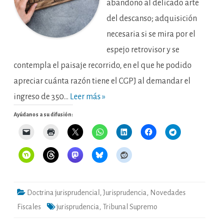
abandono al delicado arte
del descanso; adquisición
necesaria si se mira por el
espejo retrovisor y se
contempla el paisaje recorrido, en el que he podido
apreciar cuánta razón tiene el CGPJ al demandar el
ingreso de 350…
Leer más »
Ayúdanos a su difusión:
Doctrina jurisprudencial
,
Jurisprudencia
,
Novedades
Fiscales
jurisprudencia
,
Tribunal Supremo