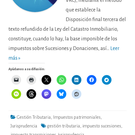
VRC), mediante el método
que establece la
Disposición final tercera del
texto refundido de la Ley del Catastro Inmobiliario,
constituye, cuando lo hay, la base imponible de los
impuestos sobre Sucesiones y Donaciones, así…
Leer
más »
Ayúdanos a su difusión:
Gestión Tributaria
,
Impuestos patrimoniales
,
Jurisprudencia
gestión tributaria
,
impuesto sucesiones
,
impuesto transmisiones
,
jurisprudencia