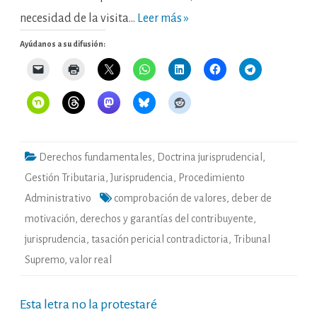
necesidad de la visita…
Leer más »
Ayúdanos a su difusión:
Derechos fundamentales
,
Doctrina jurisprudencial
,
Gestión Tributaria
,
Jurisprudencia
,
Procedimiento
Administrativo
comprobación de valores
,
deber de
motivación
,
derechos y garantías del contribuyente
,
jurisprudencia
,
tasación pericial contradictoria
,
Tribunal
Supremo
,
valor real
Esta letra no la protestaré