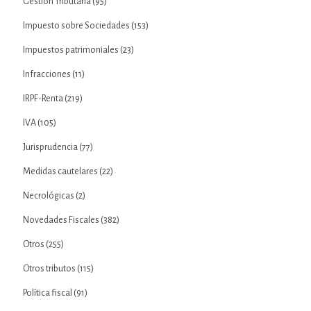
Gestión Tributaria
(95)
Impuesto sobre Sociedades
(153)
Impuestos patrimoniales
(23)
Infracciones
(11)
IRPF-Renta
(219)
IVA
(105)
Jurisprudencia
(77)
Medidas cautelares
(22)
Necrológicas
(2)
Novedades Fiscales
(382)
Otros
(255)
Otros tributos
(115)
Política fiscal
(91)