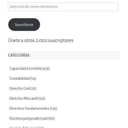
Dirección
de
correo
Suscríbete
electrónico
Únete a otros 2.002 suscriptores
CATEGORÍAS
Capacidad económica
(4)
Contabilidad
(14)
Derecho Civil
(23)
Derecho Mercantil
(20)
Derechos fundamentales
(125)
Doctrina jurisprudencial
(150)