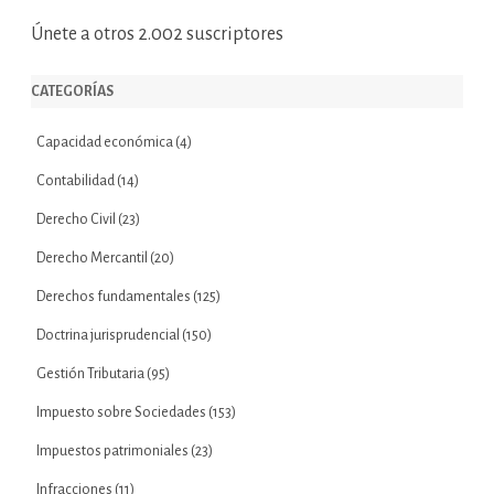
Únete a otros 2.002 suscriptores
CATEGORÍAS
Capacidad económica
(4)
Contabilidad
(14)
Derecho Civil
(23)
Derecho Mercantil
(20)
Derechos fundamentales
(125)
Doctrina jurisprudencial
(150)
Gestión Tributaria
(95)
Impuesto sobre Sociedades
(153)
Impuestos patrimoniales
(23)
Infracciones
(11)