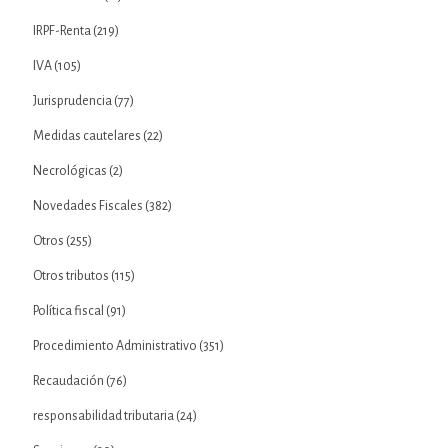
IRPF-Renta
(219)
IVA
(105)
Jurisprudencia
(77)
Medidas cautelares
(22)
Necrológicas
(2)
Novedades Fiscales
(382)
Otros
(255)
Otros tributos
(115)
Política fiscal
(91)
Procedimiento Administrativo
(351)
Recaudación
(76)
responsabilidad tributaria
(24)