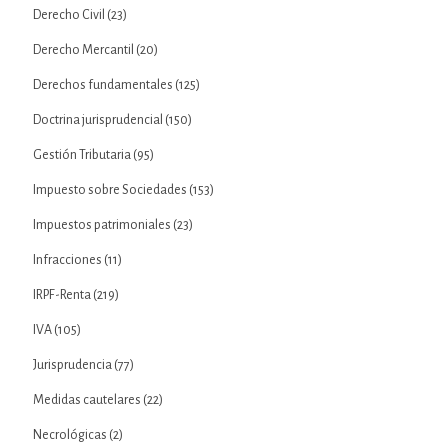
Derecho Civil
(23)
Derecho Mercantil
(20)
Derechos fundamentales
(125)
Doctrina jurisprudencial
(150)
Gestión Tributaria
(95)
Impuesto sobre Sociedades
(153)
Impuestos patrimoniales
(23)
Infracciones
(11)
IRPF-Renta
(219)
IVA
(105)
Jurisprudencia
(77)
Medidas cautelares
(22)
Necrológicas
(2)