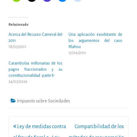
Relacionado
Acerca del Recurso Cameral del
Una aplicación exorbitante de
2011
los argumentos del caso
18/03/2011
Mahou
15/06/2011
Carambolas millonarias de los
pagos fraccionados y su
constitucionalidad -parte II-
24/03/2026
Impuesto sobre Sociedades
Navegación
Ley de medidas contra
Compatibilidad de los