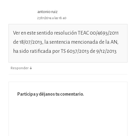
antonio ruiz
27/01/2014 a las 18:40
Ver en este sentido resolución TEAC 00/4693/2011
de 18/07/2013, la sentencia mencionada de la AN,
ha sido ratificada por TS 6037/2013 de 9/12/2013
↓
Responder
Participa y déjanos tu comentario.