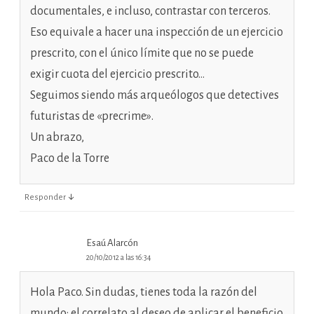
documentales, e incluso, contrastar con terceros.
Eso equivale a hacer una inspección de un ejercicio
prescrito, con el único límite que no se puede
exigir cuota del ejercicio prescrito…
Seguimos siendo más arqueólogos que detectives
futuristas de «precrime».
Un abrazo,
Paco de la Torre
↓
Responder
Esaú Alarcón
20/10/2012 a las 16:34
Hola Paco. Sin dudas, tienes toda la razón del
mundo: el correlato al deseo de aplicar el beneficio