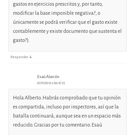
gastos en ejercicios prescritos y, por tanto,
modificar la base imponible negativa?, o
únicamente se podrá verificar que el gasto existe
contablemente y existe documento que sustenta el
gasto?).
↓
Responder
Esaú Alarcón
20/10/2012 a las 16:35
Hola Alberto. Habrás comprobado que tu opinión
es compartida, incluso por inspectores, así que la
batalla continuará, aunque sea en un espacio más
reducido. Gracias por tu comentario. Esaú