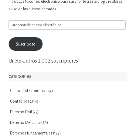
Introduce tu correo electrónico para suscribirte a este blog y recibirás
aviso de las nuevas entradas.
Dirección
de
correo
Suscríbete
electrónico
Únete a otros 2.002 suscriptores
CATEGORÍAS
Capacidad económica
(4)
Contabilidad
(14)
Derecho Civil
(23)
Derecho Mercantil
(20)
Derechos fundamentales
(125)