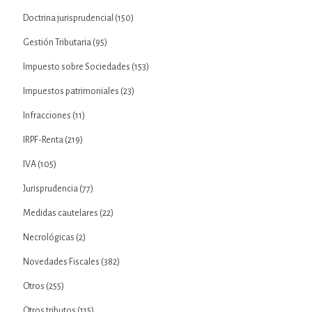
Doctrina jurisprudencial
(150)
Gestión Tributaria
(95)
Impuesto sobre Sociedades
(153)
Impuestos patrimoniales
(23)
Infracciones
(11)
IRPF-Renta
(219)
IVA
(105)
Jurisprudencia
(77)
Medidas cautelares
(22)
Necrológicas
(2)
Novedades Fiscales
(382)
Otros
(255)
Otros tributos
(115)