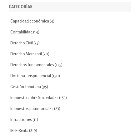
CATEGORÍAS
Capacidad económica
(4)
Contabilidad
(14)
Derecho Civil
(23)
Derecho Mercantil
(20)
Derechos fundamentales
(125)
Doctrina jurisprudencial
(150)
Gestión Tributaria
(95)
Impuesto sobre Sociedades
(153)
Impuestos patrimoniales
(23)
Infracciones
(11)
IRPF-Renta
(219)