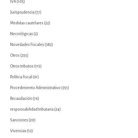
IVA
(105)
Jurisprudencia
(77)
Medidas cautelares
(22)
Necrológicas
(2)
Novedades Fiscales
(382)
Otros
(255)
Otros tributos
(115)
Política fiscal
(91)
Procedimiento Administrativo
(351)
Recaudación
(76)
responsabilidad tributaria
(24)
Sanciones
(20)
Vivencias
(12)