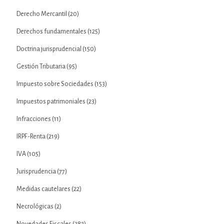
Derecho Mercantil
(20)
Derechos fundamentales
(125)
Doctrina jurisprudencial
(150)
Gestión Tributaria
(95)
Impuesto sobre Sociedades
(153)
Impuestos patrimoniales
(23)
Infracciones
(11)
IRPF-Renta
(219)
IVA
(105)
Jurisprudencia
(77)
Medidas cautelares
(22)
Necrológicas
(2)