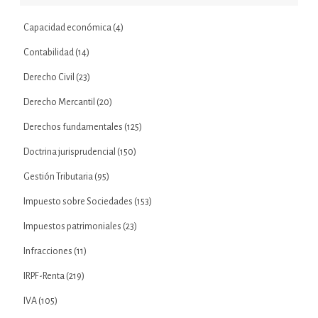
Capacidad económica
(4)
Contabilidad
(14)
Derecho Civil
(23)
Derecho Mercantil
(20)
Derechos fundamentales
(125)
Doctrina jurisprudencial
(150)
Gestión Tributaria
(95)
Impuesto sobre Sociedades
(153)
Impuestos patrimoniales
(23)
Infracciones
(11)
IRPF-Renta
(219)
IVA
(105)