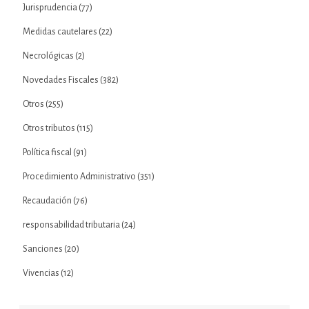
Jurisprudencia
(77)
Medidas cautelares
(22)
Necrológicas
(2)
Novedades Fiscales
(382)
Otros
(255)
Otros tributos
(115)
Política fiscal
(91)
Procedimiento Administrativo
(351)
Recaudación
(76)
responsabilidad tributaria
(24)
Sanciones
(20)
Vivencias
(12)