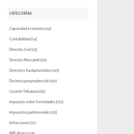
CATEGORÍAS
Capacidad económica
(4)
Contabilidad
(14)
Derecho Civil
(23)
Derecho Mercantil
(20)
Derechos fundamentales
(125)
Doctrina jurisprudencial
(150)
Gestión Tributaria
(95)
Impuesto sobre Sociedades
(153)
Impuestos patrimoniales
(23)
Infracciones
(11)
IRPF-Renta
(219)