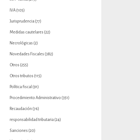
IVA
(105)
Jurisprudencia
(77)
Medidas cautelares
(22)
Necrológicas
(2)
Novedades Fiscales
(382)
Otros
(255)
Otros tributos
(115)
Política fiscal
(91)
Procedimiento Administrativo
(351)
Recaudación
(76)
responsabilidad tributaria
(24)
Sanciones
(20)