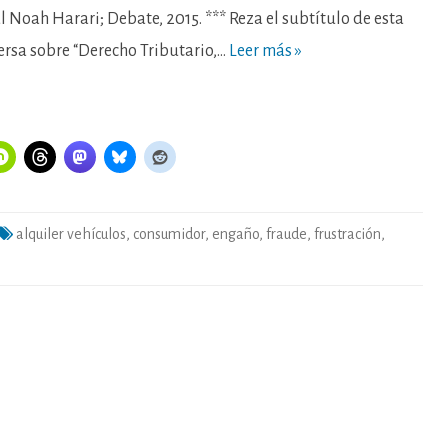
l Noah Harari; Debate, 2015. *** Reza el subtítulo de esta
ersa sobre “Derecho Tributario,…
Leer más »
alquiler vehículos
,
consumidor
,
engaño
,
fraude
,
frustración
,