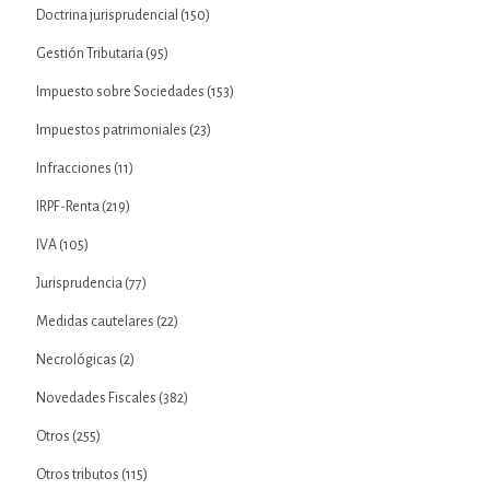
Doctrina jurisprudencial
(150)
Gestión Tributaria
(95)
Impuesto sobre Sociedades
(153)
Impuestos patrimoniales
(23)
Infracciones
(11)
IRPF-Renta
(219)
IVA
(105)
Jurisprudencia
(77)
Medidas cautelares
(22)
Necrológicas
(2)
Novedades Fiscales
(382)
Otros
(255)
Otros tributos
(115)