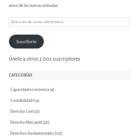
aviso de las nuevas entradas.
Dirección
de
correo
Suscríbete
electrónico
Únete a otros 2.002 suscriptores
CATEGORÍAS
Capacidad económica
(4)
Contabilidad
(14)
Derecho Civil
(23)
Derecho Mercantil
(20)
Derechos fundamentales
(125)