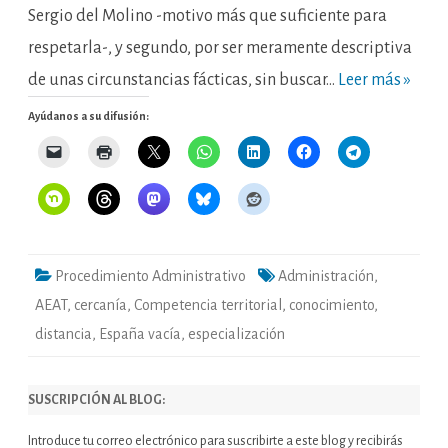
Sergio del Molino -motivo más que suficiente para
respetarla-, y segundo, por ser meramente descriptiva
de unas circunstancias fácticas, sin buscar…
Leer más »
Ayúdanos a su difusión:
Procedimiento Administrativo
Administración
,
AEAT
,
cercanía
,
Competencia territorial
,
conocimiento
,
distancia
,
España vacía
,
especialización
SUSCRIPCIÓN AL BLOG:
Introduce tu correo electrónico para suscribirte a este blog y recibirás