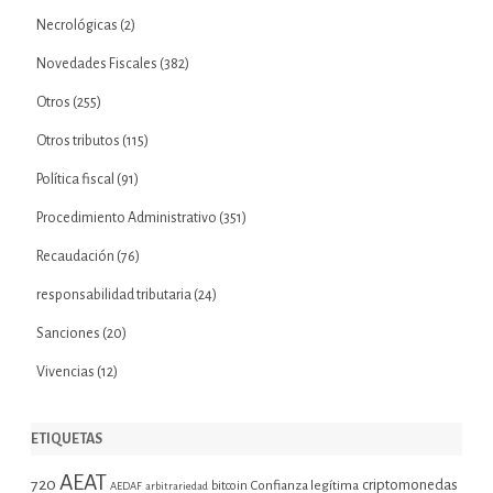
Necrológicas
(2)
Novedades Fiscales
(382)
Otros
(255)
Otros tributos
(115)
Política fiscal
(91)
Procedimiento Administrativo
(351)
Recaudación
(76)
responsabilidad tributaria
(24)
Sanciones
(20)
Vivencias
(12)
ETIQUETAS
AEAT
720
criptomonedas
bitcoin
Confianza legítima
AEDAF
arbitrariedad