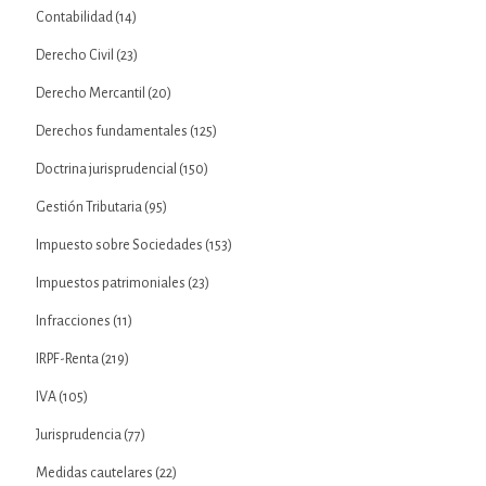
Contabilidad
(14)
Derecho Civil
(23)
Derecho Mercantil
(20)
Derechos fundamentales
(125)
Doctrina jurisprudencial
(150)
Gestión Tributaria
(95)
Impuesto sobre Sociedades
(153)
Impuestos patrimoniales
(23)
Infracciones
(11)
IRPF-Renta
(219)
IVA
(105)
Jurisprudencia
(77)
Medidas cautelares
(22)