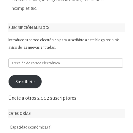
incompletitud
SUSCRIPCIÓN AL BLOG:
Introduce tu correo electrónico para suscribirte a este blog y recibirás
aviso de las nuevas entradas.
Dirección
de
correo
Suscríbete
electrónico
Únete a otros 2.002 suscriptores
CATEGORÍAS
Capacidad económica
(4)