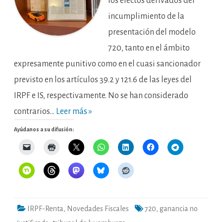
los efectos derivados del
incumplimiento de la
presentación del modelo
720, tanto en el ámbito
expresamente punitivo como en el cuasi sancionador
previsto en los artículos 39.2 y 121.6 de las leyes del
IRPF e IS, respectivamente. No se han considerado
contrarios…
Leer más »
Ayúdanos a su difusión:
IRPF-Renta
,
Novedades Fiscales
720
,
ganancia no