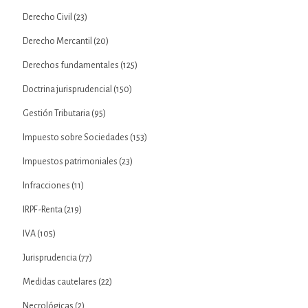
Derecho Civil
(23)
Derecho Mercantil
(20)
Derechos fundamentales
(125)
Doctrina jurisprudencial
(150)
Gestión Tributaria
(95)
Impuesto sobre Sociedades
(153)
Impuestos patrimoniales
(23)
Infracciones
(11)
IRPF-Renta
(219)
IVA
(105)
Jurisprudencia
(77)
Medidas cautelares
(22)
Necrológicas
(2)