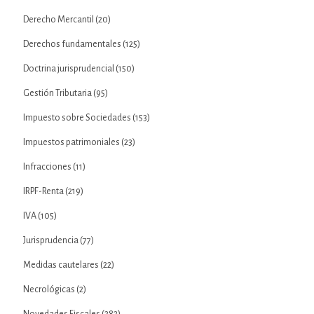
Derecho Mercantil
(20)
Derechos fundamentales
(125)
Doctrina jurisprudencial
(150)
Gestión Tributaria
(95)
Impuesto sobre Sociedades
(153)
Impuestos patrimoniales
(23)
Infracciones
(11)
IRPF-Renta
(219)
IVA
(105)
Jurisprudencia
(77)
Medidas cautelares
(22)
Necrológicas
(2)