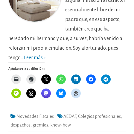
alguna imitación al carácter
esencialmente libre de mi
padre que, en ese aspecto,
también creo que ha
heredado mi hermano y que, a su vez, habría venido a
reforzar mi propia emulación. Soy afortunado, pues
tengo…
Leer más »
Ayúdanos a su difusión:
Novedades Fiscales
AEDAF
,
Colegios profesionales
,
despachos
,
gremios
,
know-how