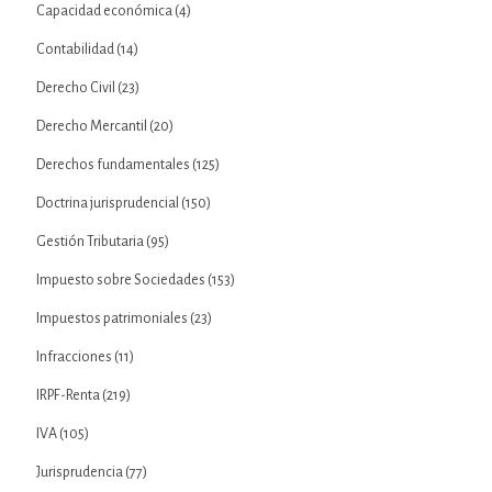
Capacidad económica
(4)
Contabilidad
(14)
Derecho Civil
(23)
Derecho Mercantil
(20)
Derechos fundamentales
(125)
Doctrina jurisprudencial
(150)
Gestión Tributaria
(95)
Impuesto sobre Sociedades
(153)
Impuestos patrimoniales
(23)
Infracciones
(11)
IRPF-Renta
(219)
IVA
(105)
Jurisprudencia
(77)