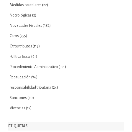
Medidas cautelares
(22)
Necrológicas
(2)
Novedades Fiscales
(382)
Otros
(255)
Otros tributos
(115)
Política fiscal
(91)
Procedimiento Administrativo
(351)
Recaudación
(76)
responsabilidad tributaria
(24)
Sanciones
(20)
Vivencias
(12)
ETIQUETAS