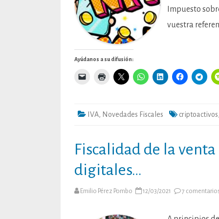
Impuesto sobre
vuestra refere
Ayúdanos a su difusión:
IVA
,
Novedades Fiscales
criptoactivos
Fiscalidad de la venta 
digitales…
Emilio Pérez Pombo
12/03/2021
7 comentario