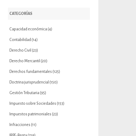
CATEGORÍAS
Capacidad económica
(4)
Contabilidad
(14)
Derecho Civil
(23)
Derecho Mercantil
(20)
Derechos fundamentales
(125)
Doctrina jurisprudencial
(150)
Gestión Tributaria
(95)
Impuesto sobre Sociedades
(153)
Impuestos patrimoniales
(23)
Infracciones
(11)
IRPF-Renta
(219)