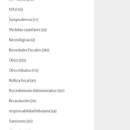
IVA
(105)
Jurisprudencia
(77)
Medidas cautelares
(22)
Necrológicas
(2)
Novedades Fiscales
(382)
Otros
(255)
Otros tributos
(115)
Política fiscal
(91)
Procedimiento Administrativo
(351)
Recaudación
(76)
responsabilidad tributaria
(24)
Sanciones
(20)