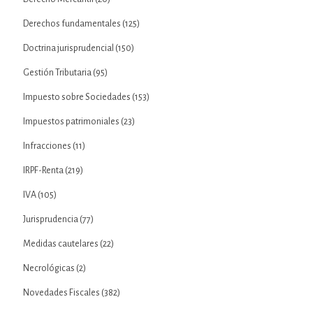
Derechos fundamentales
(125)
Doctrina jurisprudencial
(150)
Gestión Tributaria
(95)
Impuesto sobre Sociedades
(153)
Impuestos patrimoniales
(23)
Infracciones
(11)
IRPF-Renta
(219)
IVA
(105)
Jurisprudencia
(77)
Medidas cautelares
(22)
Necrológicas
(2)
Novedades Fiscales
(382)