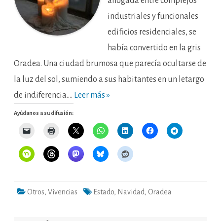
ahogada entre complejos
industriales y funcionales
edificios residenciales, se
había convertido en la gris
Oradea. Una ciudad brumosa que parecía ocultarse de
la luz del sol, sumiendo a sus habitantes en un letargo
de indiferencia….
Leer más »
Ayúdanos a su difusión:
Otros
,
Vivencias
Estado
,
Navidad
,
Oradea