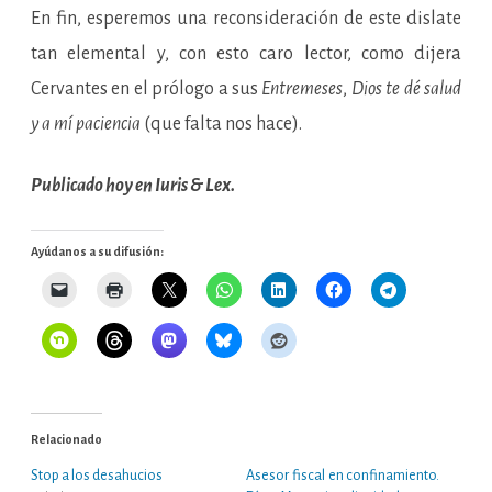
En fin, esperemos una reconsideración de este dislate
tan elemental y, con esto caro lector, como dijera
Cervantes en el prólogo a sus
Entremeses
,
Dios te dé salud
y a mí paciencia
(que falta nos hace).
Publicado hoy en Iuris & Lex.
Ayúdanos a su difusión:
Relacionado
Stop a los desahucios
Asesor fiscal en confinamiento.