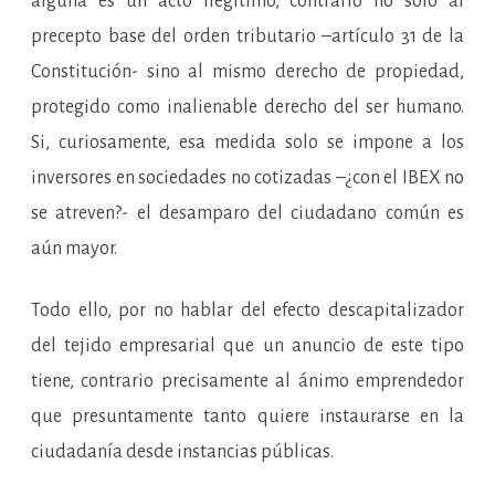
alguna es un acto ilegítimo, contrario no solo al
precepto base del orden tributario –artículo 31 de la
Constitución- sino al mismo derecho de propiedad,
protegido como inalienable derecho del ser humano.
Si, curiosamente, esa medida solo se impone a los
inversores en sociedades no cotizadas –¿con el IBEX no
se atreven?- el desamparo del ciudadano común es
aún mayor.
Todo ello, por no hablar del efecto descapitalizador
del tejido empresarial que un anuncio de este tipo
tiene, contrario precisamente al ánimo emprendedor
que presuntamente tanto quiere instaurarse en la
ciudadanía desde instancias públicas.