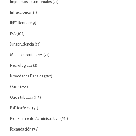
Impuestos patrimoniales
(23)
Infracciones
(11)
IRPF-Renta
(219)
IVA
(105)
Jurisprudencia
(77)
Medidas cautelares
(22)
Necrológicas
(2)
Novedades Fiscales
(382)
Otros
(255)
Otros tributos
(115)
Política fiscal
(91)
Procedimiento Administrativo
(351)
Recaudación
(76)