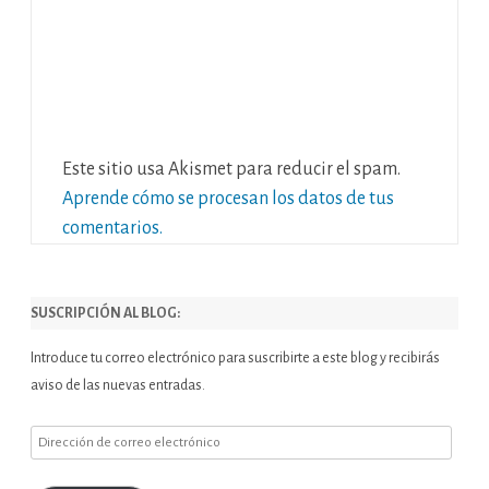
Este sitio usa Akismet para reducir el spam.
Aprende cómo se procesan los datos de tus
comentarios.
SUSCRIPCIÓN AL BLOG:
Introduce tu correo electrónico para suscribirte a este blog y recibirás
aviso de las nuevas entradas.
Dirección
de