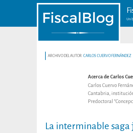
Fi
Un b
ARCHIVO DEL AUTOR:
CARLOS CUERVO FERNÁNDEZ
Acerca de Carlos Cu
Carlos Cuervo Fernán
Cantabria, institució
Predoctoral “Concepc
La interminable saga 