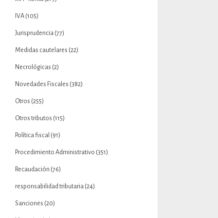
IVA
(105)
Jurisprudencia
(77)
Medidas cautelares
(22)
Necrológicas
(2)
Novedades Fiscales
(382)
Otros
(255)
Otros tributos
(115)
Política fiscal
(91)
Procedimiento Administrativo
(351)
Recaudación
(76)
responsabilidad tributaria
(24)
Sanciones
(20)