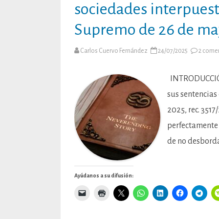
sociedades interpuesta
Supremo de 26 de may
Carlos Cuervo Fernández
24/07/2025
2 come
INTRODUCCIÓN 
sus sentencias 
2025, rec. 351
perfectamente 
de no desbord
Ayúdanos a su difusión: