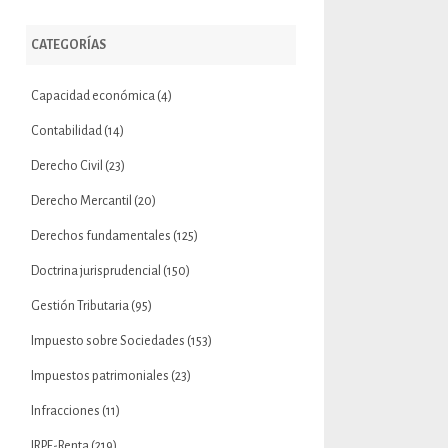
CATEGORÍAS
Capacidad económica
(4)
Contabilidad
(14)
Derecho Civil
(23)
Derecho Mercantil
(20)
Derechos fundamentales
(125)
Doctrina jurisprudencial
(150)
Gestión Tributaria
(95)
Impuesto sobre Sociedades
(153)
Impuestos patrimoniales
(23)
Infracciones
(11)
IRPF-Renta
(219)