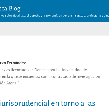
scalBlog
log sobre fiscalidad, el Derecho y la Economía en general, la práctica profesional y al
ervo Fernández
dez es licenciado en Derecho por la Universidad de
n en la que se encuentra como contratado de Investigación
ión Arenal”.
jurisprudencial en torno a las