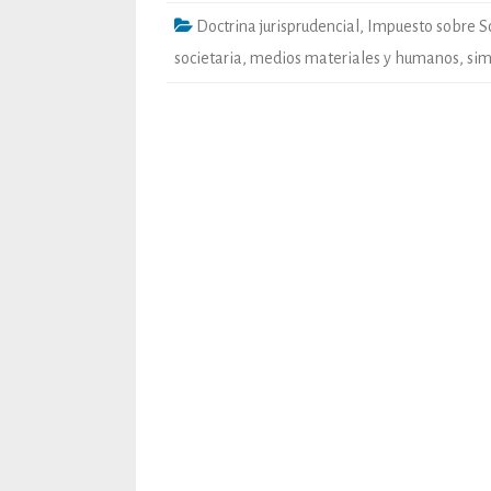
Doctrina jurisprudencial
,
Impuesto sobre S
societaria
,
medios materiales y humanos
,
sim