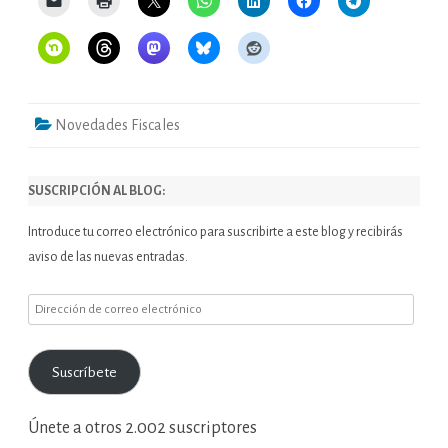
Novedades Fiscales
SUSCRIPCIÓN AL BLOG:
Introduce tu correo electrónico para suscribirte a este blog y recibirás
aviso de las nuevas entradas.
Dirección
de
correo
Suscríbete
electrónico
Únete a otros 2.002 suscriptores