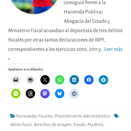
consiguió frente a la
Hacienda Pública;
Abogacía del Estado y
Ministerio Fiscal acusaban al deportista de tres delitos
fiscales por otras tantas declaraciones de IRPF,
correspondientes a los ejercicios 2010, 2011 y…
Leer más
»
Ayúdanos a su difusión:
Novedades Fiscales
,
Procedimiento Administrativo
delito fiscal
,
derechos de imagen
,
fraude
,
Madeira
,