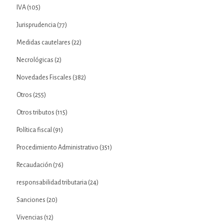
IVA
(105)
Jurisprudencia
(77)
Medidas cautelares
(22)
Necrológicas
(2)
Novedades Fiscales
(382)
Otros
(255)
Otros tributos
(115)
Política fiscal
(91)
Procedimiento Administrativo
(351)
Recaudación
(76)
responsabilidad tributaria
(24)
Sanciones
(20)
Vivencias
(12)