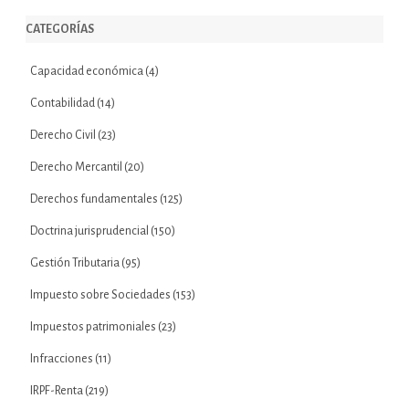
CATEGORÍAS
Capacidad económica
(4)
Contabilidad
(14)
Derecho Civil
(23)
Derecho Mercantil
(20)
Derechos fundamentales
(125)
Doctrina jurisprudencial
(150)
Gestión Tributaria
(95)
Impuesto sobre Sociedades
(153)
Impuestos patrimoniales
(23)
Infracciones
(11)
IRPF-Renta
(219)