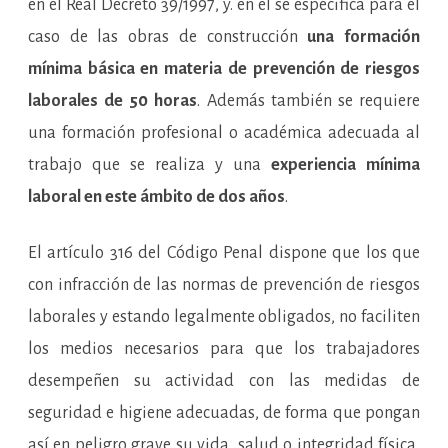
en el Real Decreto 39/1997, y. en él se especifica para el
caso de las obras de construcción
una formación
mínima
básica en materia de prevención de riesgos
laborales de 50 horas
. Además también se requiere
una formación profesional o académica adecuada al
trabajo que se realiza y una
experiencia mínima
laboral en este ámbito de dos años
.
El artículo 316 del Código Penal dispone que los que
con infracción de las normas de prevención de riesgos
laborales y estando legalmente obligados, no faciliten
los medios necesarios para que los trabajadores
desempeñen su actividad con las medidas de
seguridad e higiene adecuadas, de forma que pongan
así en peligro grave su vida, salud o integridad física,