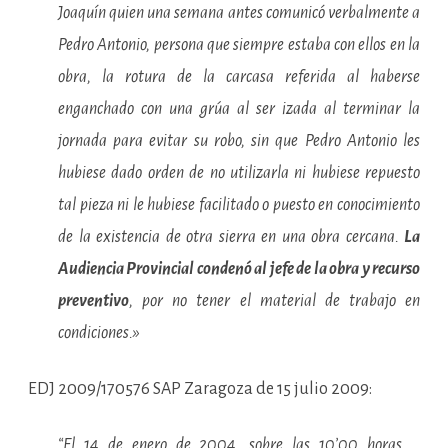
Joaquín quien una semana antes comunicó verbalmente a
Pedro Antonio, persona que siempre estaba con ellos en la
obra, la rotura de la carcasa referida al haberse
enganchado con una grúa al ser izada al terminar la
jornada para evitar su robo, sin que Pedro Antonio les
hubiese dado orden de no utilizarla ni hubiese repuesto
tal pieza ni le hubiese facilitado o puesto en conocimiento
de la existencia de otra sierra en una obra cercana.
La
Audiencia Provincial condenó al jefe de la obra y recurso
preventivo
, por no tener el material de trabajo en
condiciones.»
EDJ 2009/170576 SAP Zaragoza de 15 julio 2009:
“El 14 de enero de 2004, sobre las 10’00 horas,…,