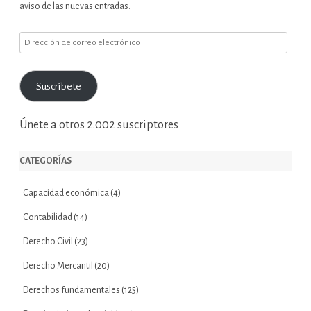
aviso de las nuevas entradas.
Dirección
de
correo
Suscríbete
electrónico
Únete a otros 2.002 suscriptores
CATEGORÍAS
Capacidad económica
(4)
Contabilidad
(14)
Derecho Civil
(23)
Derecho Mercantil
(20)
Derechos fundamentales
(125)