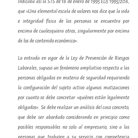
Indicaba así la STS de 18 de enero de 1995 EDJ 1995/208,
que «Una elemental escala de valores nos dice que la vida
e integridad física de las personas se encuentra por
encima de cualesquiera otros, singularmente por encima
de los de contenido económico».
La entrada en vigor de la Ley de Prevención de Riesgos
Laborales, supuso un fenómeno ampliativo respecto a las
personas obligadas en materia de seguridad requiriendo
la configuración del sujeto activo algunas matizaciones
por cuanto se debe concretar «quiénes están legalmente
obligados». Se debe realizar un análisis del caso concreto,
que debe ser abordado considerando en principio como
posibles responsables no solo al empresario, sino a las
personas que trabajen a su servicio con competencia