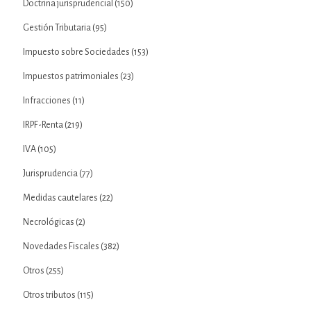
Doctrina jurisprudencial
(150)
Gestión Tributaria
(95)
Impuesto sobre Sociedades
(153)
Impuestos patrimoniales
(23)
Infracciones
(11)
IRPF-Renta
(219)
IVA
(105)
Jurisprudencia
(77)
Medidas cautelares
(22)
Necrológicas
(2)
Novedades Fiscales
(382)
Otros
(255)
Otros tributos
(115)