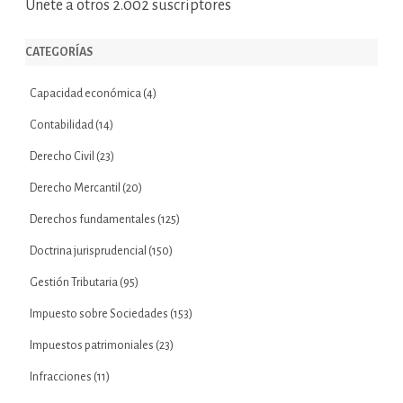
Únete a otros 2.002 suscriptores
CATEGORÍAS
Capacidad económica
(4)
Contabilidad
(14)
Derecho Civil
(23)
Derecho Mercantil
(20)
Derechos fundamentales
(125)
Doctrina jurisprudencial
(150)
Gestión Tributaria
(95)
Impuesto sobre Sociedades
(153)
Impuestos patrimoniales
(23)
Infracciones
(11)