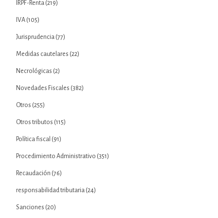
IRPF-Renta
(219)
IVA
(105)
Jurisprudencia
(77)
Medidas cautelares
(22)
Necrológicas
(2)
Novedades Fiscales
(382)
Otros
(255)
Otros tributos
(115)
Política fiscal
(91)
Procedimiento Administrativo
(351)
Recaudación
(76)
responsabilidad tributaria
(24)
Sanciones
(20)