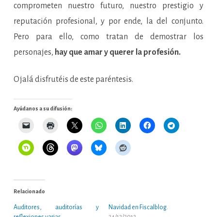
comprometen nuestro futuro, nuestro prestigio y
reputación profesional, y por ende, la del conjunto.
Pero para ello, como tratan de demostrar los
personajes,
hay que amar y querer la profesión.
Ojalá disfrutéis de este paréntesis.
Ayúdanos a su difusión:
Relacionado
Auditores, auditorías y
Navidad en Fiscalblog.
reflexiones varias.
24/12/2012