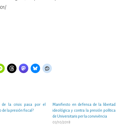
01/
a de la crisis pasa por el
Manifiesto en defensa de la libertad
 de la presión fiscal?
ideológica y contra la presión política
1
de Universitaris per la convivència
03/10/2018