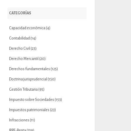
CATEGORÍAS
Capacidad económica
(4)
Contabilidad
(14)
Derecho Civil
(23)
Derecho Mercantil
(20)
Derechos fundamentales
(125)
Doctrina jurisprudencial
(150)
Gestión Tributaria
(95)
Impuesto sobre Sociedades
(153)
Impuestos patrimoniales
(23)
Infracciones
(11)
IRPF-Renta
(219)