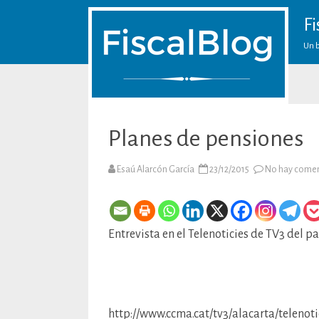
Fi
Un b
Planes de pensiones
Esaú Alarcón García
23/12/2015
No hay comen
Entrevista en el Telenoticies de TV3 del
http://www.ccma.cat/tv3/alacarta/telenot