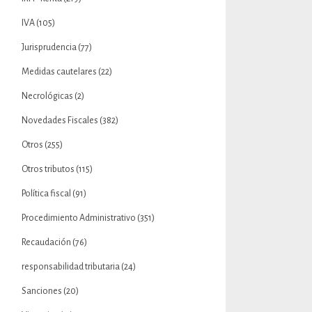
IVA
(105)
Jurisprudencia
(77)
Medidas cautelares
(22)
Necrológicas
(2)
Novedades Fiscales
(382)
Otros
(255)
Otros tributos
(115)
Política fiscal
(91)
Procedimiento Administrativo
(351)
Recaudación
(76)
responsabilidad tributaria
(24)
Sanciones
(20)