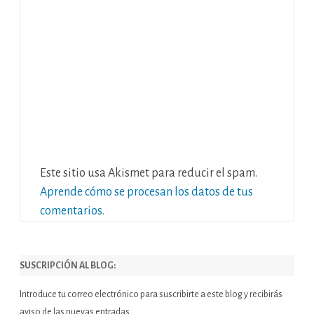
Este sitio usa Akismet para reducir el spam.
Aprende cómo se procesan los datos de tus
comentarios.
SUSCRIPCIÓN AL BLOG:
Introduce tu correo electrónico para suscribirte a este blog y recibirás
aviso de las nuevas entradas.