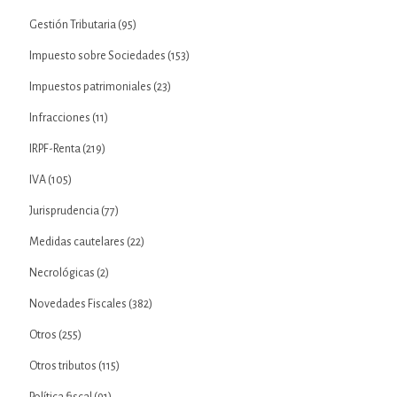
Gestión Tributaria
(95)
Impuesto sobre Sociedades
(153)
Impuestos patrimoniales
(23)
Infracciones
(11)
IRPF-Renta
(219)
IVA
(105)
Jurisprudencia
(77)
Medidas cautelares
(22)
Necrológicas
(2)
Novedades Fiscales
(382)
Otros
(255)
Otros tributos
(115)
Política fiscal
(91)