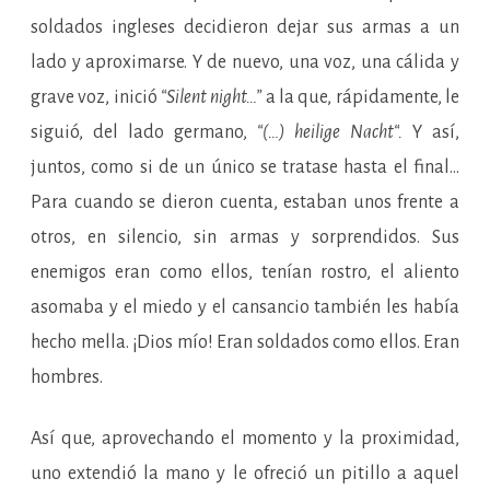
soldados ingleses decidieron dejar sus armas a un
lado y aproximarse. Y de nuevo, una voz, una cálida y
grave voz, inició
“Silent night…”
a la que, rápidamente, le
siguió, del lado germano,
“(…)
heilige Nacht“.
Y así,
juntos, como si de un único se tratase hasta el final…
Para cuando se dieron cuenta, estaban unos frente a
otros, en silencio, sin armas y sorprendidos. Sus
enemigos eran como ellos, tenían rostro, el aliento
asomaba y el miedo y el cansancio también les había
hecho mella. ¡Dios mío! Eran soldados como ellos. Eran
hombres.
Así que, aprovechando el momento y la proximidad,
uno extendió la mano y le ofreció un pitillo a aquel