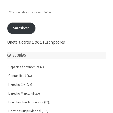
Dirección
de
correo
Suscríbete
electrónico
Únete a otros 2.002 suscriptores
CATEGORÍAS
Capacidad económica
(4)
Contabilidad
(14)
Derecho Civil
(23)
Derecho Mercantil
(20)
Derechos fundamentales
(125)
Doctrina jurisprudencial
(150)