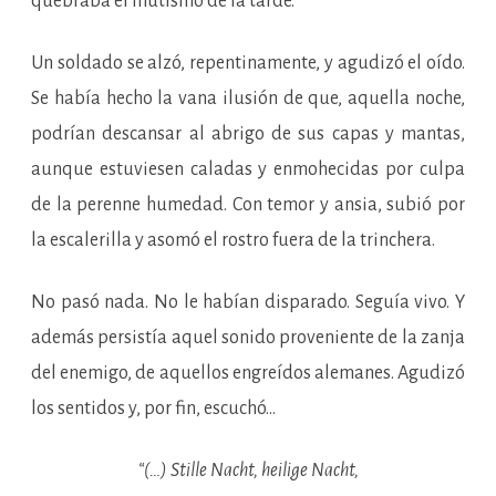
quebraba el mutismo de la tarde.
Un soldado se alzó, repentinamente, y agudizó el oído.
Se había hecho la vana ilusión de que, aquella noche,
podrían descansar al abrigo de sus capas y mantas,
aunque estuviesen caladas y enmohecidas por culpa
de la perenne humedad. Con temor y ansia, subió por
la escalerilla y asomó el rostro fuera de la trinchera.
No pasó nada. No le habían disparado. Seguía vivo. Y
además persistía aquel sonido proveniente de la zanja
del enemigo, de aquellos engreídos alemanes. Agudizó
los sentidos y, por fin, escuchó…
“(…) Stille Nacht, heilige Nacht,