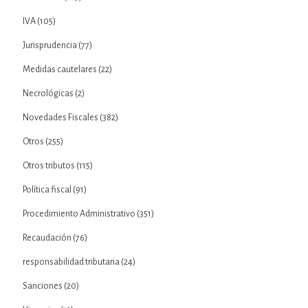
IVA
(105)
Jurisprudencia
(77)
Medidas cautelares
(22)
Necrológicas
(2)
Novedades Fiscales
(382)
Otros
(255)
Otros tributos
(115)
Política fiscal
(91)
Procedimiento Administrativo
(351)
Recaudación
(76)
responsabilidad tributaria
(24)
Sanciones
(20)