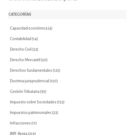
CATEGORÍAS
Capacidad económica
(4)
Contabilidad
(14)
Derecho Civil
(23)
Derecho Mercantil
(20)
Derechos fundamentales
(125)
Doctrina jurisprudencial
(150)
Gestión Tributaria
(95)
Impuesto sobre Sociedades
(153)
Impuestos patrimoniales
(23)
Infracciones
(11)
IRPF-Renta
(219)