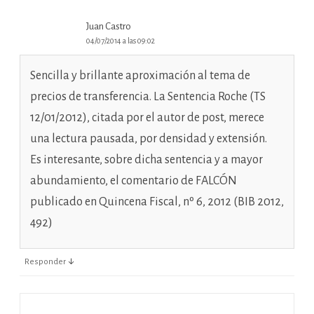
Juan Castro
04/07/2014 a las 09:02
Sencilla y brillante aproximación al tema de
precios de transferencia. La Sentencia Roche (TS
12/01/2012), citada por el autor de post, merece
una lectura pausada, por densidad y extensión.
Es interesante, sobre dicha sentencia y a mayor
abundamiento, el comentario de FALCÓN
publicado en Quincena Fiscal, nº 6, 2012 (BIB 2012,
492)
↓
Responder