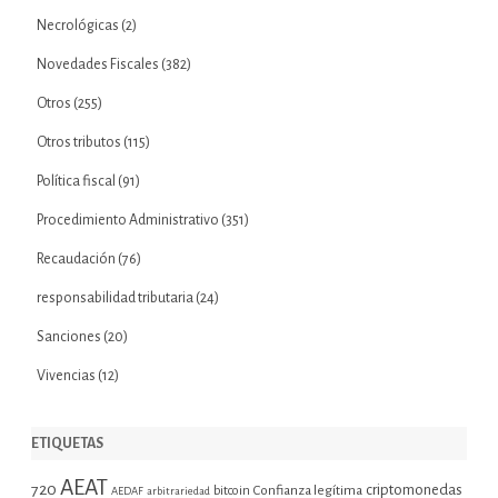
Necrológicas
(2)
Novedades Fiscales
(382)
Otros
(255)
Otros tributos
(115)
Política fiscal
(91)
Procedimiento Administrativo
(351)
Recaudación
(76)
responsabilidad tributaria
(24)
Sanciones
(20)
Vivencias
(12)
ETIQUETAS
AEAT
720
criptomonedas
bitcoin
Confianza legítima
AEDAF
arbitrariedad