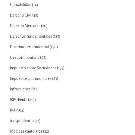
Contabilidad
(14)
Derecho Civil
(23)
Derecho Mercantil
(20)
Derechos fundamentales
(125)
Doctrina jurisprudencial
(150)
Gestión Tributaria
(95)
Impuesto sobre Sociedades
(153)
Impuestos patrimoniales
(23)
Infracciones
(11)
IRPF-Renta
(219)
IVA
(105)
Jurisprudencia
(77)
Medidas cautelares
(22)