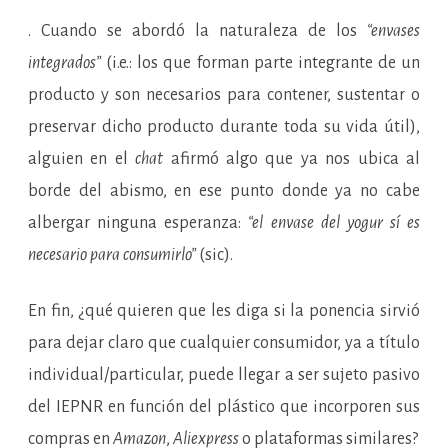
. Cuando se abordó la naturaleza de los
“envases
integrados”
(i.e.: los que forman parte integrante de un
producto y son necesarios para contener, sustentar o
preservar dicho producto durante toda su vida útil),
alguien en el
chat
afirmó algo que ya nos ubica al
borde del abismo, en ese punto donde ya no cabe
albergar ninguna esperanza:
“el envase del yogur sí es
necesario para consumirlo”
(sic).
En fin, ¿qué quieren que les diga si la ponencia sirvió
para dejar claro que cualquier consumidor, ya a título
individual/particular, puede llegar a ser sujeto pasivo
del IEPNR en función del plástico que incorporen sus
compras en
Amazon
,
Aliexpress
o plataformas similares?