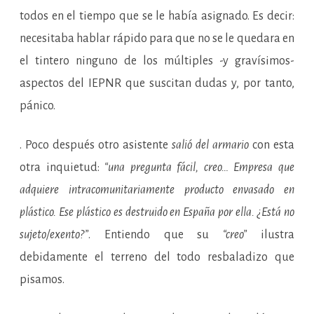
todos en el tiempo que se le había asignado. Es decir:
necesitaba hablar rápido para que no se le quedara en
el tintero ninguno de los múltiples -y gravísimos-
aspectos del IEPNR que suscitan dudas y, por tanto,
pánico.
. Poco después otro asistente
salió del armario
con esta
otra inquietud:
“una pregunta fácil, creo… Empresa que
adquiere intracomunitariamente producto envasado en
plástico. Ese plástico es destruido en España por ella. ¿Está no
sujeto/exento?”
. Entiendo que su
“creo”
ilustra
debidamente el terreno del todo resbaladizo que
pisamos.