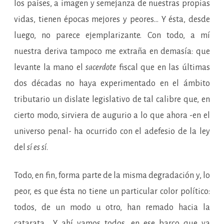
los países, a imagen y semejanza de nuestras propias
vidas, tienen épocas mejores y peores… Y ésta, desde
luego, no parece ejemplarizante. Con todo, a mí
nuestra deriva tampoco me extraña en demasía: que
levante la mano el
sacerdote
fiscal que en las últimas
dos décadas no haya experimentado en el ámbito
tributario un dislate legislativo de tal calibre que, en
cierto modo, sirviera de augurio a lo que ahora -en el
universo penal- ha ocurrido con el adefesio de la ley
del
sí es sí
.
Todo, en fin, forma parte de la misma degradación y, lo
peor, es que ésta no tiene un particular color político:
todos, de un modo u otro, han remado hacia la
catarata… Y ahí vamos todos, en ese barco que va