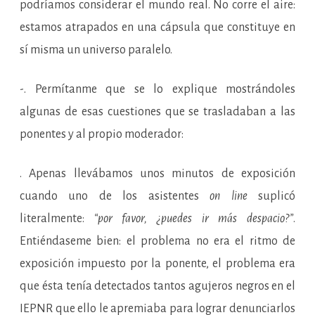
podríamos considerar el mundo real. No corre el aire:
estamos atrapados en una cápsula que constituye en
sí misma un universo paralelo.
-. Permítanme que se lo explique mostrándoles
algunas de esas cuestiones que se trasladaban a las
ponentes y al propio moderador:
. Apenas llevábamos unos minutos de exposición
cuando uno de los asistentes
on line
suplicó
literalmente:
“por favor, ¿puedes ir más despacio?”
.
Entiéndaseme bien: el problema no era el ritmo de
exposición impuesto por la ponente, el problema era
que ésta tenía detectados tantos agujeros negros en el
IEPNR que ello le apremiaba para lograr denunciarlos