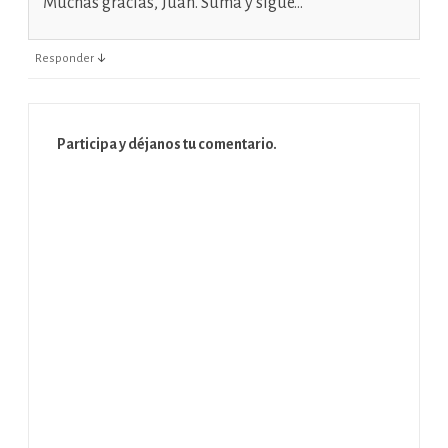
Muchas gracias, Juan. Suma y sigue…
↓
Responder
Participa y déjanos tu comentario.