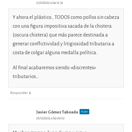
27/12/2022 a las 12:32
Y ahora el plástico… TODOS como pollos sin cabeza
con una figura impositiva sacada de la chistera
(oscura chistera) que más parece destinada a
generar conflictividad y litigiosidad tributaria a
costa de colgar alguna medalla política.
Al final acabaremos siendo «discrentes»
tributarios…
↓
Responder
Javier Gómez Taboada
Autor
28/12/2022 a las 09:03