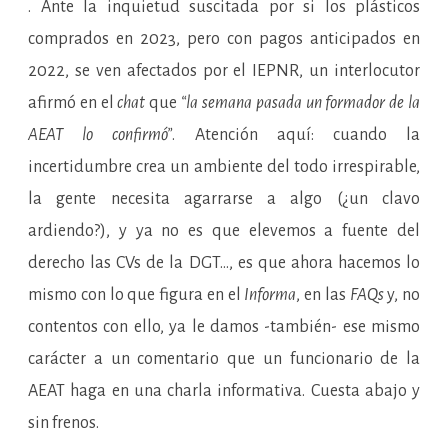
. Ante la inquietud suscitada por si los plásticos
comprados en 2023, pero con pagos anticipados en
2022, se ven afectados por el IEPNR, un interlocutor
afirmó en el
chat
que
“la semana pasada un formador de la
AEAT lo confirmó”
. Atención aquí: cuando la
incertidumbre crea un ambiente del todo irrespirable,
la gente necesita agarrarse a algo (¿un clavo
ardiendo?), y ya no es que elevemos a fuente del
derecho las CVs de la DGT…, es que ahora hacemos lo
mismo con lo que figura en el
Informa
, en las
FAQs
y, no
contentos con ello, ya le damos -también- ese mismo
carácter a un comentario que un funcionario de la
AEAT haga en una charla informativa. Cuesta abajo y
sin frenos.