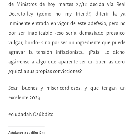
de Ministros de hoy martes 27/12 decida vía Real
Decreto-ley (¡cómo no, my friend!) diferir la ya
inminente entrada en vigor de este adefesio, pero no
por ser inaplicable -eso sería demasiado prosaico,
vulgar, burdo- sino por ser un ingrediente que puede
agravar la tensión inflacionista… ¡País! Lo dicho:
agárrense a algo que aparente ser un buen asidero,
¿quizá a sus propias convicciones?
Sean buenos y misericordiosos, y que tengan un
excelente 2023.
#ciudadaNOsúbdito
Ayúdanos a su difusión: