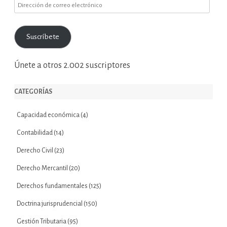
Dirección
de
correo
Suscríbete
electrónico
Únete a otros 2.002 suscriptores
CATEGORÍAS
Capacidad económica
(4)
Contabilidad
(14)
Derecho Civil
(23)
Derecho Mercantil
(20)
Derechos fundamentales
(125)
Doctrina jurisprudencial
(150)
Gestión Tributaria
(95)