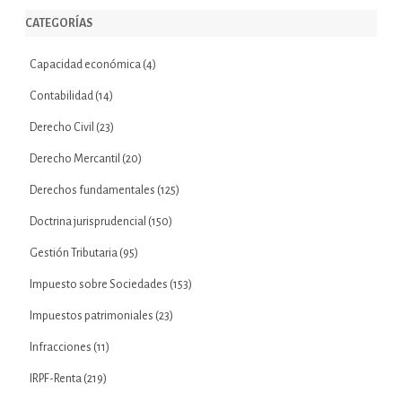
CATEGORÍAS
Capacidad económica
(4)
Contabilidad
(14)
Derecho Civil
(23)
Derecho Mercantil
(20)
Derechos fundamentales
(125)
Doctrina jurisprudencial
(150)
Gestión Tributaria
(95)
Impuesto sobre Sociedades
(153)
Impuestos patrimoniales
(23)
Infracciones
(11)
IRPF-Renta
(219)