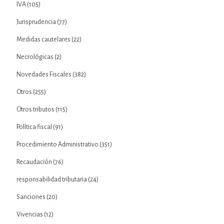
IVA
(105)
Jurisprudencia
(77)
Medidas cautelares
(22)
Necrológicas
(2)
Novedades Fiscales
(382)
Otros
(255)
Otros tributos
(115)
Política fiscal
(91)
Procedimiento Administrativo
(351)
Recaudación
(76)
responsabilidad tributaria
(24)
Sanciones
(20)
Vivencias
(12)