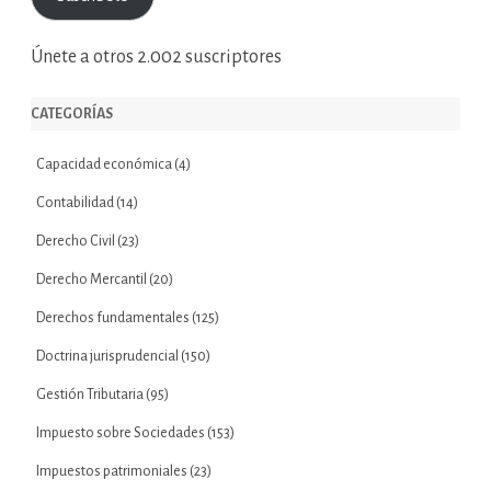
electrónico
Únete a otros 2.002 suscriptores
CATEGORÍAS
Capacidad económica
(4)
Contabilidad
(14)
Derecho Civil
(23)
Derecho Mercantil
(20)
Derechos fundamentales
(125)
Doctrina jurisprudencial
(150)
Gestión Tributaria
(95)
Impuesto sobre Sociedades
(153)
Impuestos patrimoniales
(23)