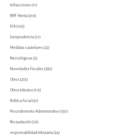
Infracciones
(11)
IRPF-Renta
(219)
IVA
(105)
Jurisprudencia
(77)
Medidas cautelares
(22)
Necrológicas
(2)
Novedades Fiscales
(382)
Otros
(255)
Otros tributos
(115)
Política fiscal
(91)
Procedimiento Administrativo
(351)
Recaudación
(76)
responsabilidad tributaria
(24)