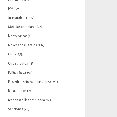
IVA
(105)
Jurisprudencia
(77)
Medidas cautelares
(22)
Necrológicas
(2)
Novedades Fiscales
(382)
Otros
(255)
Otros tributos
(115)
Política fiscal
(91)
Procedimiento Administrativo
(351)
Recaudación
(76)
responsabilidad tributaria
(24)
Sanciones
(20)