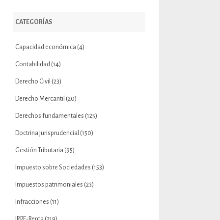
CATEGORÍAS
Capacidad económica
(4)
Contabilidad
(14)
Derecho Civil
(23)
Derecho Mercantil
(20)
Derechos fundamentales
(125)
Doctrina jurisprudencial
(150)
Gestión Tributaria
(95)
Impuesto sobre Sociedades
(153)
Impuestos patrimoniales
(23)
Infracciones
(11)
IRPF-Renta
(219)