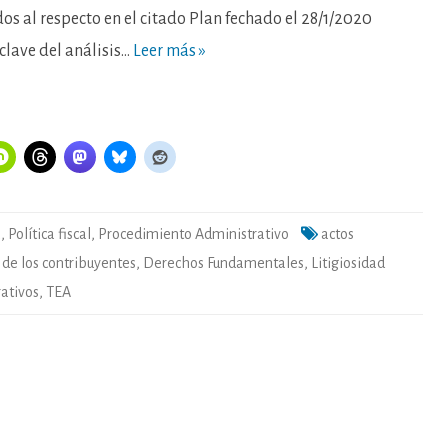
os al respecto en el citado Plan fechado el 28/1/2020
 clave del análisis…
Leer más »
a
,
Política fiscal
,
Procedimiento Administrativo
actos
de los contribuyentes
,
Derechos Fundamentales
,
Litigiosidad
rativos
,
TEA