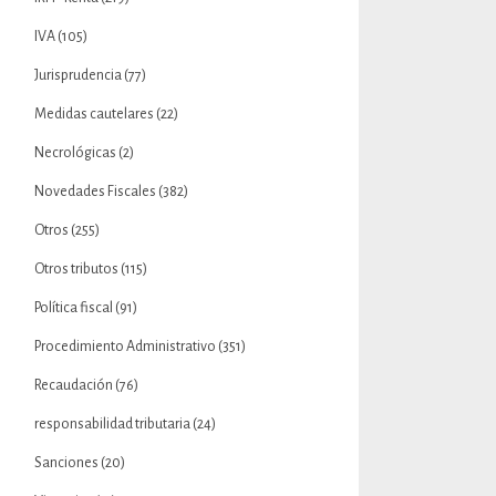
IVA
(105)
Jurisprudencia
(77)
Medidas cautelares
(22)
Necrológicas
(2)
Novedades Fiscales
(382)
Otros
(255)
Otros tributos
(115)
Política fiscal
(91)
Procedimiento Administrativo
(351)
Recaudación
(76)
responsabilidad tributaria
(24)
Sanciones
(20)