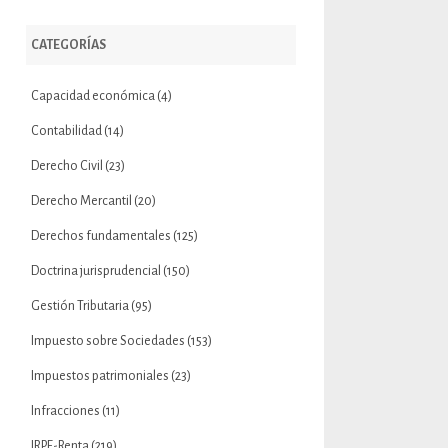
CATEGORÍAS
Capacidad económica
(4)
Contabilidad
(14)
Derecho Civil
(23)
Derecho Mercantil
(20)
Derechos fundamentales
(125)
Doctrina jurisprudencial
(150)
Gestión Tributaria
(95)
Impuesto sobre Sociedades
(153)
Impuestos patrimoniales
(23)
Infracciones
(11)
IRPF-Renta
(219)