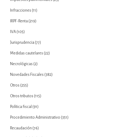
Infracciones
(11)
IRPF-Renta
(219)
IVA
(105)
Jurisprudencia
(77)
Medidas cautelares
(22)
Necrológicas
(2)
Novedades Fiscales
(382)
Otros
(255)
Otros tributos
(115)
Política fiscal
(91)
Procedimiento Administrativo
(351)
Recaudación
(76)