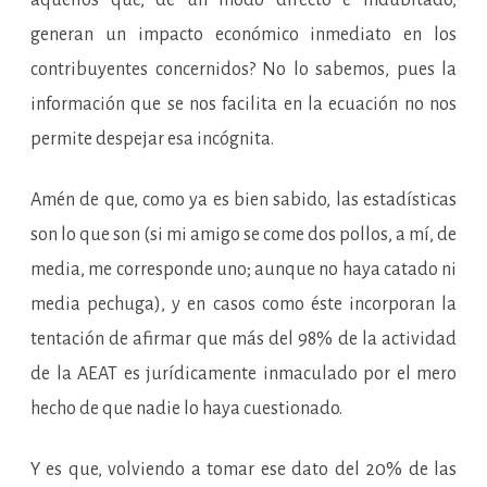
aquellos que, de un modo directo e indubitado,
generan un impacto económico inmediato en los
contribuyentes concernidos? No lo sabemos, pues la
información que se nos facilita en la ecuación no nos
permite despejar esa incógnita.
Amén de que, como ya es bien sabido, las estadísticas
son lo que son (si mi amigo se come dos pollos, a mí, de
media, me corresponde uno; aunque no haya catado ni
media pechuga), y en casos como éste incorporan la
tentación de afirmar que más del 98% de la actividad
de la AEAT es jurídicamente inmaculado por el mero
hecho de que nadie lo haya cuestionado.
Y es que, volviendo a tomar ese dato del 20% de las