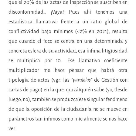
que el 20% de las actas de Inspección se suscriben en
disconformidad… ¡Vaya! Pues ahí tenemos una
estadística llamativa: frente a un ratio global de
conflictividad bajo mínimos (<2% en 2021), resulta
que cuando el foco se centra en una determinada y
concreta esfera de su actividad, esa ínfima litigiosidad
se multiplica por 10… Ese llamativo coeficiente
multiplicador me hace pensar que habrá otra
tipología de actos (vgr.: las
“paralelas”
de Gestión con
cartas de pago) en la que, quizá/quién sabe (yo, desde
luego, no), también se produzca ese singular fenómeno
de que la oposición de la ciudadanía no se mueve en
parámetros tan ínfimos como inicialmente se nos hace
ver.