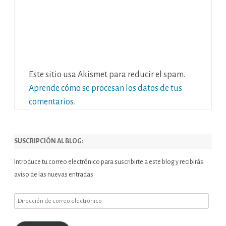
Este sitio usa Akismet para reducir el spam.
Aprende cómo se procesan los datos de tus
comentarios.
SUSCRIPCIÓN AL BLOG:
Introduce tu correo electrónico para suscribirte a este blog y recibirás
aviso de las nuevas entradas.
Dirección
de
correo