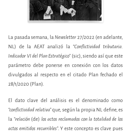
La pasada semana, la
Newsletter
27/2022 (en adelante,
NL) de la AEAT analizó la
“Conflictividad tributaria.
Indicador VI del Plan Estratégico”
(sic), siendo así que este
parámetro debe ponerse en conexión con los datos
divulgados al respecto en el citado Plan fechado el
28/1/2020 (Plan).
El dato clave del análisis es el denominado como
“conflictividad relativa”
que, según la propia NL define, es
la
“relación
(de)
los actos reclamados con la totalidad de los
actos emitidos recurribles”
. Y este concepto es clave pues