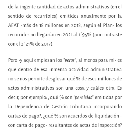
de la ingente cantidad de actos administrativos (en el
sentido de recurribles) emitidos anualmente por la
AEAT -más de 18 millones en 2018, según el Plan- los
recurridos no llegarían en 2021 al 1´95% (por contraste
con el 2´21% de 2017).
Pero -y aquí empiezan los
“peros”
, al menos para mí- es
que dentro de esa inmensa actividad administrativa
no se nos permite desglosar qué % de esos millones de
actos administrativos son una cosa y cuáles otra. Es
decir, por ejemplo: ¿qué % son
“paralelas”
emitidas por
la Dependencia de Gestión Tributaria incorporando
cartas de pago?, ¿qué % son acuerdos de liquidación -
con carta de pago- resultantes de actas de Inspección?