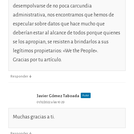
desempolvarse de no poca carcundia
administrativa, nos encontramos que hemos de
especular sobre datos que hace mucho que
deberían estar al alcance de todos porque quienes
se los apropian, se resisten a brindarlos a sus
legítimos propietarios: «We the People».
Gracias por tu artículo.
↓
Responder
Javier Gómez Taboada
Autor
01/12/2022 a las 10:29
Muchas gracias a ti.
↓
Responder