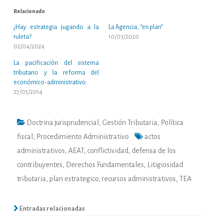
Relacionado
¿Hay estrategia jugando a la
La Agencia, “en plan”
ruleta?
10/03/2020
02/04/2024
La pacificación del sistema
tributario y la reforma del
económico-administrativo
27/05/2014
Doctrina jurisprudencial
,
Gestión Tributaria
,
Política
fiscal
,
Procedimiento Administrativo
actos
administrativos
,
AEAT
,
conflictividad
,
defensa de los
contribuyentes
,
Derechos Fundamentales
,
Litigiosidad
tributaria
,
plan estrategico
,
recursos administrativos
,
TEA
Entradas relacionadas