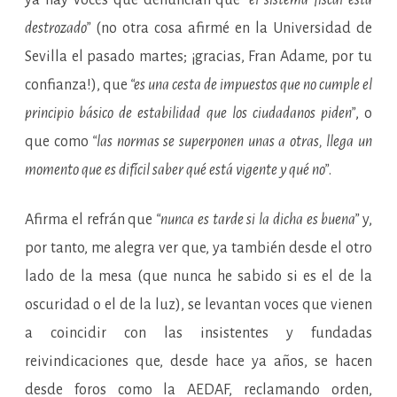
ya hay voces que denuncian que
“el sistema fiscal está
destrozado”
(no otra cosa afirmé en la Universidad de
Sevilla el pasado martes; ¡gracias, Fran Adame, por tu
confianza!), que
“es una cesta de impuestos que no cumple el
principio básico de estabilidad que los ciudadanos piden”
, o
que como
“las normas se superponen unas a otras, llega un
momento que es difícil saber qué está vigente y qué no”
.
Afirma el refrán que
“nunca es tarde si la dicha es buena”
y,
por tanto, me alegra ver que, ya también desde el otro
lado de la mesa (que nunca he sabido si es el de la
oscuridad o el de la luz), se levantan voces que vienen
a coincidir con las insistentes y fundadas
reivindicaciones que, desde hace ya años, se hacen
desde foros como la AEDAF, reclamando orden,