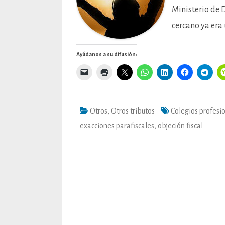
Ministerio de 
cercano ya era
Ayúdanos a su difusión:
Otros
,
Otros tributos
Colegios profesi
exacciones parafiscales
,
objeción fiscal