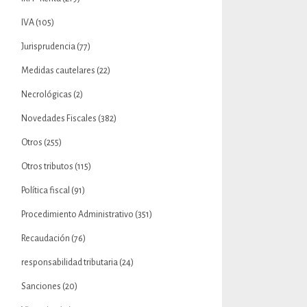
IVA
(105)
Jurisprudencia
(77)
Medidas cautelares
(22)
Necrológicas
(2)
Novedades Fiscales
(382)
Otros
(255)
Otros tributos
(115)
Política fiscal
(91)
Procedimiento Administrativo
(351)
Recaudación
(76)
responsabilidad tributaria
(24)
Sanciones
(20)