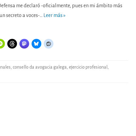
Defensa me declaró -oficialmente, pues en mi ámbito más
 un secreto a voces-…
Leer más »
onales
,
consello da avogacia galega
,
ejercicio profesional
,