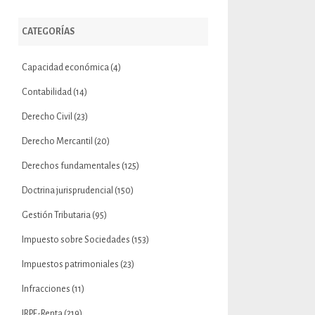
CATEGORÍAS
Capacidad económica
(4)
Contabilidad
(14)
Derecho Civil
(23)
Derecho Mercantil
(20)
Derechos fundamentales
(125)
Doctrina jurisprudencial
(150)
Gestión Tributaria
(95)
Impuesto sobre Sociedades
(153)
Impuestos patrimoniales
(23)
Infracciones
(11)
IRPF-Renta
(219)