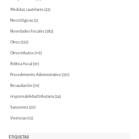
Medidas cautelares
(22)
Necrológicas
(2)
Novedades Fiscales
(382)
Otros
(255)
Otros tributos
(115)
Política fiscal
(91)
Procedimiento Administrativo
(351)
Recaudación
(76)
responsabilidad tributaria
(24)
Sanciones
(20)
Vivencias
(12)
ETIQUETAS