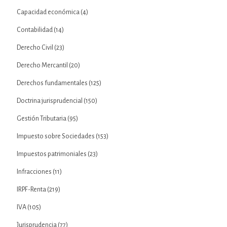
Capacidad económica
(4)
Contabilidad
(14)
Derecho Civil
(23)
Derecho Mercantil
(20)
Derechos fundamentales
(125)
Doctrina jurisprudencial
(150)
Gestión Tributaria
(95)
Impuesto sobre Sociedades
(153)
Impuestos patrimoniales
(23)
Infracciones
(11)
IRPF-Renta
(219)
IVA
(105)
Jurisprudencia
(77)