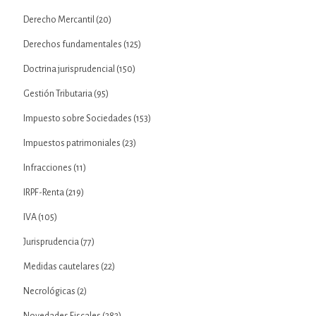
Derecho Mercantil
(20)
Derechos fundamentales
(125)
Doctrina jurisprudencial
(150)
Gestión Tributaria
(95)
Impuesto sobre Sociedades
(153)
Impuestos patrimoniales
(23)
Infracciones
(11)
IRPF-Renta
(219)
IVA
(105)
Jurisprudencia
(77)
Medidas cautelares
(22)
Necrológicas
(2)