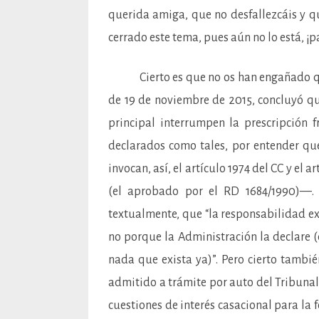
querida amiga, que no desfallezcáis y q
cerrado este tema, pues aún no lo está, ¡
Cierto es que no os han engañado quie
de 19 de noviembre de 2015, concluyó qu
principal interrumpen la prescripción 
declarados como tales, por entender que
invocan, así, el artículo 1974 del CC y el
(el aprobado por el RD 1684/1990)—. T
textualmente, que “la responsabilidad exi
no porque la Administración la declare (
nada que exista ya)”. Pero cierto también
admitido a trámite por auto del Tribuna
cuestiones de interés casacional para la 