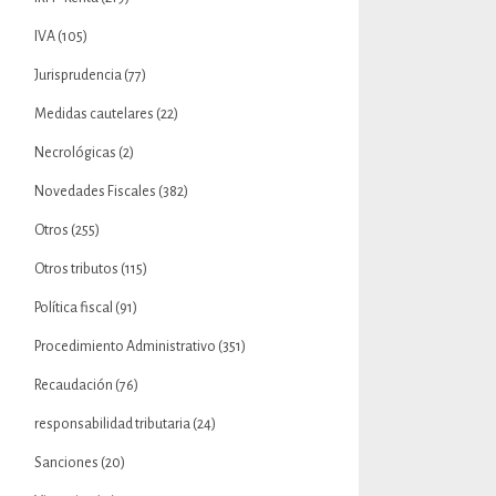
IVA
(105)
Jurisprudencia
(77)
Medidas cautelares
(22)
Necrológicas
(2)
Novedades Fiscales
(382)
Otros
(255)
Otros tributos
(115)
Política fiscal
(91)
Procedimiento Administrativo
(351)
Recaudación
(76)
responsabilidad tributaria
(24)
Sanciones
(20)