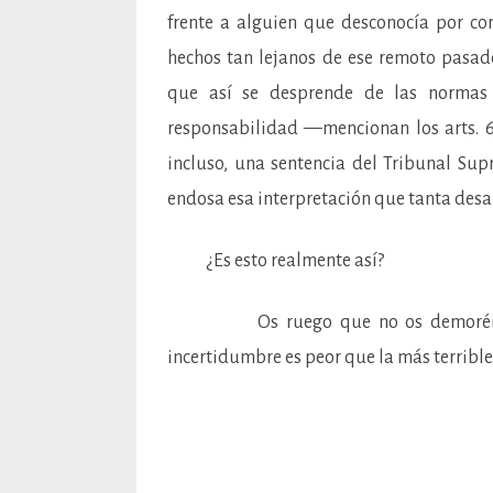
frente a alguien que desconocía por c
hechos tan lejanos de ese remoto pasado
que así se desprende de las normas 
responsabilidad —mencionan los arts. 67
incluso, una sentencia del Tribunal Sup
endosa esa interpretación que tanta des
¿Es esto realmente así?
Os ruego que no os demoréis en v
incertidumbre es peor que la más terrible 