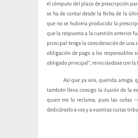
el cómputo del plazo de prescripción para
se ha de contar desde la fecha de la últ
que no se hubiera producido la prescripc
que la respuesta a la cuestión anterior fu
principal tenga la consideración de una s
obligación de pago a los responsables s
obligado principal”, reiniciándose con la 
Así que ya veis, querida amiga, que 
también lleva consigo la ilusión de la es
quien me lo reclama, pues las coñas 
dedicároslo a vos y a vuestras cuitas tribu