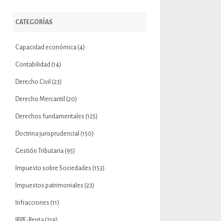
CATEGORÍAS
Capacidad económica
(4)
Contabilidad
(14)
Derecho Civil
(23)
Derecho Mercantil
(20)
Derechos fundamentales
(125)
Doctrina jurisprudencial
(150)
Gestión Tributaria
(95)
Impuesto sobre Sociedades
(153)
Impuestos patrimoniales
(23)
Infracciones
(11)
IRPF-Renta
(219)