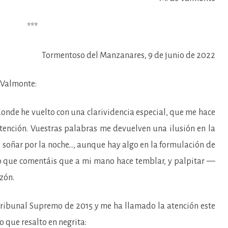
***
Tormentoso del Manzanares, 9 de junio de 2022
Valmonte:
e he vuelto con una clarividencia especial, que me hace
atención. Vuestras palabras me devuelven una ilusión en la
e soñar por la noche…, aunque hay algo en la formulación de
uto que comentáis que a mi mano hace temblar, y palpitar —
zón.
unal Supremo de 2015 y me ha llamado la atención este
lo que resalto en negrita: