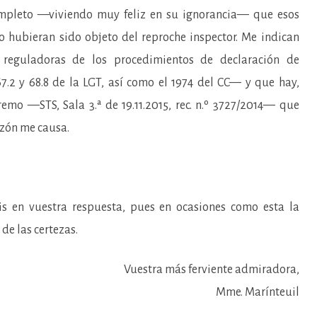
ompleto —viviendo muy feliz en su ignorancia— que esos
 hubieran sido objeto del reproche inspector. Me indican
reguladoras de los procedimientos de declaración de
.2 y 68.8 de la LGT, así como el 1974 del CC— y que hay,
remo —STS, Sala 3.ª de 19.11.2015, rec. n.º 3727/2014— que
azón me causa.
uestra respuesta, pues en ocasiones como esta la
de las certezas.
Vuestra más ferviente admiradora,
Mme. Marínteuil