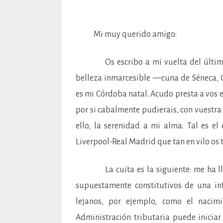
Mi muy querido amigo:
Os escribo a mi vuelta del último C
belleza inmarcesible —cuna de Séneca, 
es mi Córdoba natal. Acudo presta a vos e
por si cabalmente pudierais, con vuestra 
ello, la serenidad a mi alma. Tal es e
Liverpool-Real Madrid que tan en vilo os
La cuita es la siguiente: me ha llega
supuestamente constitutivos de una in
lejanos, por ejemplo, como el nacimi
Administración tributaria puede inicia