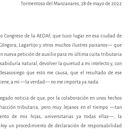
Tormentoso del Manzanares, 28 de mayo de 2022
ongreso de la AEDAF, que tuvo lugar en esa ciudad de
Góngora, Lagartijo y otros muchos ilustres paisanos— que
n nueva petición de auxilio para mi última cuita tributaria
sabiduría natural, devolver la quietud a mi intelecto y, con
l desasosiego que esto me causa, que el resultado de ese
 tiene, a mí —la verdad— no me importa ya nada.
do noticia de que, por la colaboración en unos hechos
fracción tributaria, pero muy lejanos en el tiempo —tan
ento de mis hijas, universitarias ya todas ellas—, la
r
hoy
un procedimiento de declaración de responsabilidad