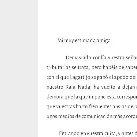
Mi muy estimada amiga:
Demasiado confía vuestra señora en
tributarias se trata, pero habéis de sab
con el que Lagartijo se ganó el apodo del
nuestro Rafa Nadal ha vuelto a dejarn
demora que la que impone esta corresponde
que vuestras harto frecuentes ansias de p
unos medios de comunicación más acordes
Entrando en vuestra cuita, y antes de q