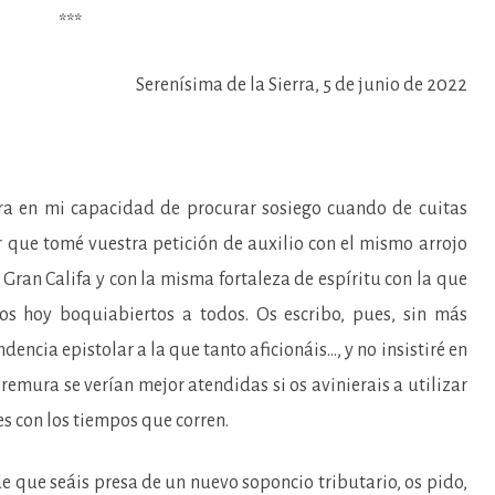
***
Serenísima de la Sierra, 5 de junio de 2022
 mi capacidad de procurar sosiego cuando de cuitas
er que tomé vuestra petición de auxilio con el mismo arrojo
 Gran Califa y con la misma fortaleza de espíritu con la que
os hoy boquiabiertos a todos. Os escribo, pues, sin más
ncia epistolar a la que tanto aficionáis…, y no insistiré en
remura se verían mejor atendidas si os avinierais a utilizar
 con los tiempos que corren.
ue seáis presa de un nuevo soponcio tributario, os pido,