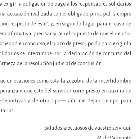
 exigir la obligación de pago a los responsables solidarios
ima actuación realizada con el obligado principal, siempre
ión respecto de este”, y, en segundo lugar, para el caso de
era afirmativa, precisar si, “en el supuesto de que el deudor
ociedad en concurso, el plazo de prescripción para exigir la
olidarios se interrumpe por la declaración de concurso del
firmeza de la resolución judicial de conclusión.
en ocasiones como esta la zozobra de la incertidumbre
peranza y que este fiel servidor corre presto en auxilio de
—deportivas y de otro tipo— aún me dejan tiempo para
tarias.
Saludos afectuosos de vuestro servidor,
M. de Valmonte