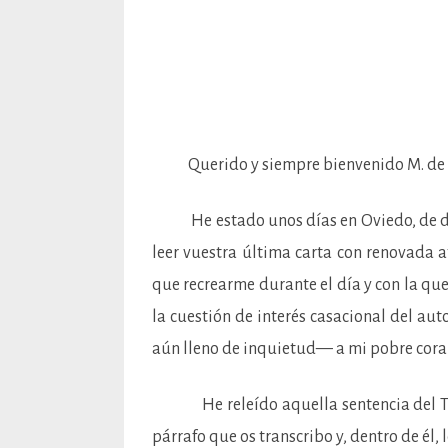
Querido y siempre bienvenido M. de 
He estado unos días en Oviedo, de dond
leer vuestra última carta con renovada 
que recrearme durante el día y con la qu
la cuestión de interés casacional del a
aún lleno de inquietud— a mi pobre cora
He releído aquella sentencia del Trib
párrafo que os transcribo y, dentro de él, 