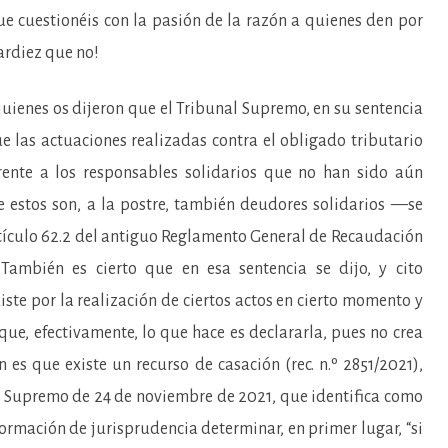
ue cuestionéis con la pasión de la razón a quienes den por
pardiez que no!
nes os dijeron que el Tribunal Supremo, en su sentencia
e las actuaciones realizadas contra el obligado tributario
frente a los responsables solidarios que no han sido aún
 estos son, a la postre, también deudores solidarios —se
 artículo 62.2 del antiguo Reglamento General de Recaudación
ambién es cierto que en esa sentencia se dijo, y cito
ste por la realización de ciertos actos en cierto momento y
que, efectivamente, lo que hace es declararla, pues no crea
 es que existe un recurso de casación (rec. n.º 2851/2021),
l Supremo de 24 de noviembre de 2021, que identifica como
formación de jurisprudencia determinar, en primer lugar, “si