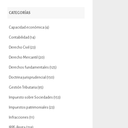
CATEGORÍAS
Capacidad económica
(4)
Contabilidad
(14)
Derecho Civil
(23)
Derecho Mercantil
(20)
Derechos fundamentales
(125)
Doctrina jurisprudencial
(150)
Gestión Tributaria
(95)
Impuesto sobre Sociedades
(153)
Impuestos patrimoniales
(23)
Infracciones
(11)
IRPF-Renta
(219)