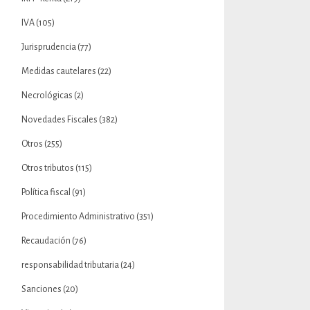
IVA
(105)
Jurisprudencia
(77)
Medidas cautelares
(22)
Necrológicas
(2)
Novedades Fiscales
(382)
Otros
(255)
Otros tributos
(115)
Política fiscal
(91)
Procedimiento Administrativo
(351)
Recaudación
(76)
responsabilidad tributaria
(24)
Sanciones
(20)