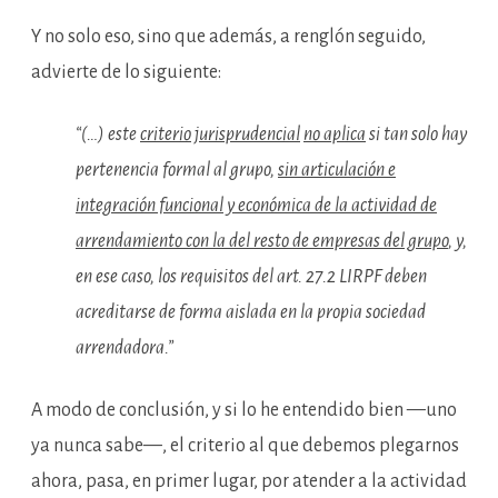
Y no solo eso, sino que además, a renglón seguido,
advierte de lo siguiente:
“(…) este
criterio jurisprudencial
no aplica
si tan solo hay
pertenencia formal al grupo,
sin articulación e
integración funcional y económica de la actividad de
arrendamiento con la del resto de empresas del grupo
, y,
en ese caso, los requisitos del art. 27.2 LIRPF deben
acreditarse de forma aislada en la propia sociedad
arrendadora.”
A modo de conclusión, y si lo he entendido bien —uno
ya nunca sabe—, el criterio al que debemos plegarnos
ahora, pasa, en primer lugar, por atender a la actividad