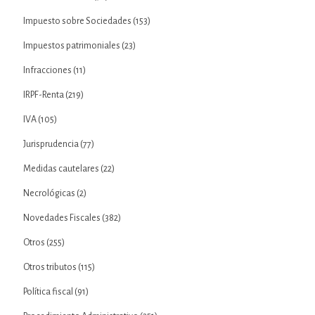
Impuesto sobre Sociedades
(153)
Impuestos patrimoniales
(23)
Infracciones
(11)
IRPF-Renta
(219)
IVA
(105)
Jurisprudencia
(77)
Medidas cautelares
(22)
Necrológicas
(2)
Novedades Fiscales
(382)
Otros
(255)
Otros tributos
(115)
Política fiscal
(91)