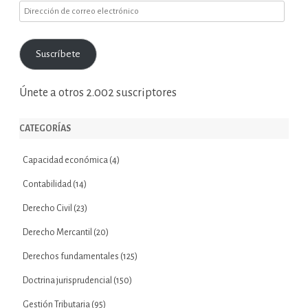
Dirección
de
correo
Suscríbete
electrónico
Únete a otros 2.002 suscriptores
CATEGORÍAS
Capacidad económica
(4)
Contabilidad
(14)
Derecho Civil
(23)
Derecho Mercantil
(20)
Derechos fundamentales
(125)
Doctrina jurisprudencial
(150)
Gestión Tributaria
(95)