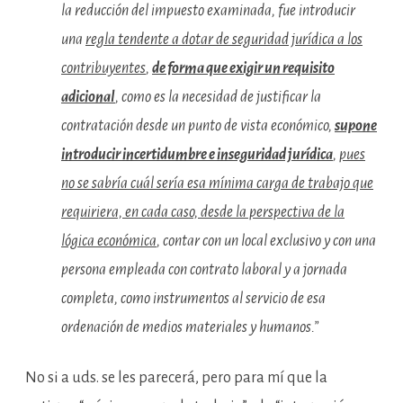
la reducción del impuesto examinada, fue introducir
una
regla tendente a dotar de seguridad jurídica a los
contribuyentes
,
de forma que exigir un requisito
adicional
, como es la necesidad de justificar la
contratación desde un punto de vista económico,
supone
introducir incertidumbre e inseguridad jurídica
,
pues
no se sabría cuál sería esa mínima carga de trabajo que
requiriera, en cada caso, desde la perspectiva de la
lógica económica
, contar con un local exclusivo y con una
persona empleada con contrato laboral y a jornada
completa, como instrumentos al servicio de esa
ordenación de medios materiales y humanos.”
No si a uds. se les parecerá, pero para mí que la