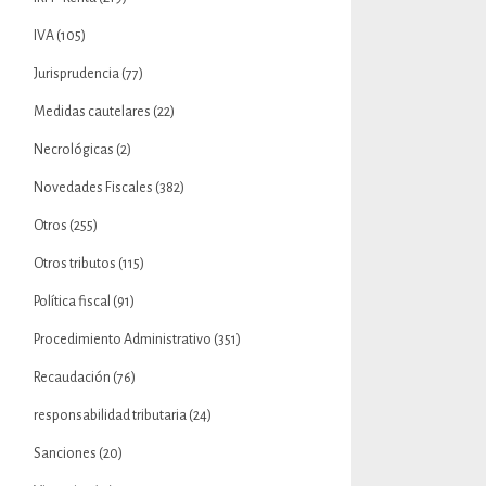
IVA
(105)
Jurisprudencia
(77)
Medidas cautelares
(22)
Necrológicas
(2)
Novedades Fiscales
(382)
Otros
(255)
Otros tributos
(115)
Política fiscal
(91)
Procedimiento Administrativo
(351)
Recaudación
(76)
responsabilidad tributaria
(24)
Sanciones
(20)