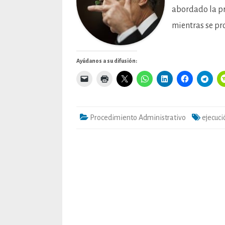
abordado la pr
mientras se pr
Ayúdanos a su difusión:
Procedimiento Administrativo
ejecuci