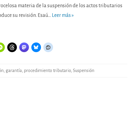
ocelosa materia de la suspensión de los actos tributarios
oduce su revisión. Esaú…
Leer más »
ón
,
garantía
,
procedimiento tributario
,
Suspensión