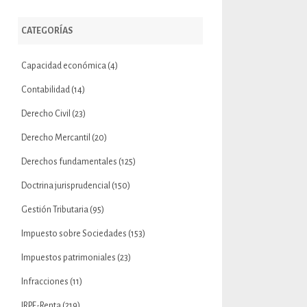
CATEGORÍAS
Capacidad económica
(4)
Contabilidad
(14)
Derecho Civil
(23)
Derecho Mercantil
(20)
Derechos fundamentales
(125)
Doctrina jurisprudencial
(150)
Gestión Tributaria
(95)
Impuesto sobre Sociedades
(153)
Impuestos patrimoniales
(23)
Infracciones
(11)
IRPF-Renta
(219)