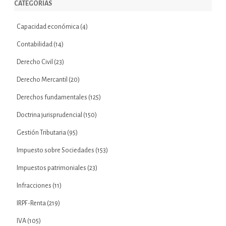
CATEGORÍAS
Capacidad económica
(4)
Contabilidad
(14)
Derecho Civil
(23)
Derecho Mercantil
(20)
Derechos fundamentales
(125)
Doctrina jurisprudencial
(150)
Gestión Tributaria
(95)
Impuesto sobre Sociedades
(153)
Impuestos patrimoniales
(23)
Infracciones
(11)
IRPF-Renta
(219)
IVA
(105)