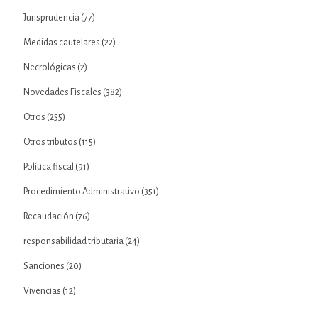
Jurisprudencia
(77)
Medidas cautelares
(22)
Necrológicas
(2)
Novedades Fiscales
(382)
Otros
(255)
Otros tributos
(115)
Política fiscal
(91)
Procedimiento Administrativo
(351)
Recaudación
(76)
responsabilidad tributaria
(24)
Sanciones
(20)
Vivencias
(12)