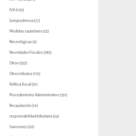
IVA
(105)
Jurisprudencia
(77)
Medidas cautelares
(22)
Necrológicas
(2)
Novedades Fiscales
(382)
Otros
(255)
Otros tributos
(115)
Política fiscal
(91)
Procedimiento Administrativo
(351)
Recaudación
(76)
responsabilidad tributaria
(24)
Sanciones
(20)