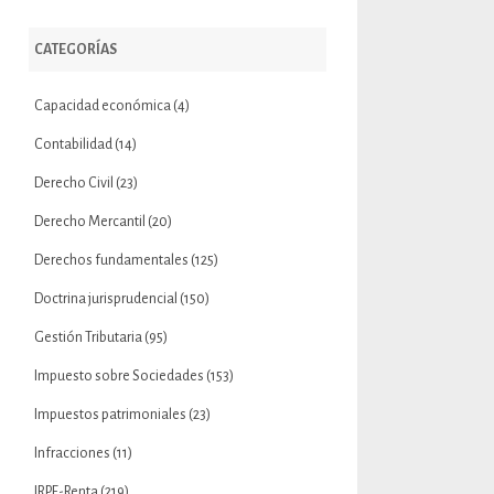
CATEGORÍAS
Capacidad económica
(4)
Contabilidad
(14)
Derecho Civil
(23)
Derecho Mercantil
(20)
Derechos fundamentales
(125)
Doctrina jurisprudencial
(150)
Gestión Tributaria
(95)
Impuesto sobre Sociedades
(153)
Impuestos patrimoniales
(23)
Infracciones
(11)
IRPF-Renta
(219)