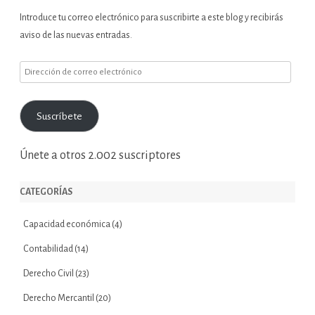
Introduce tu correo electrónico para suscribirte a este blog y recibirás
aviso de las nuevas entradas.
Dirección
de
correo
Suscríbete
electrónico
Únete a otros 2.002 suscriptores
CATEGORÍAS
Capacidad económica
(4)
Contabilidad
(14)
Derecho Civil
(23)
Derecho Mercantil
(20)