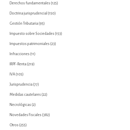
Derechos fundamentales
(125)
Doctrina jurisprudencial
(150)
Gestión Tributaria
(95)
Impuesto sobre Sociedades
(153)
Impuestos patrimoniales
(23)
Infracciones
(11)
IRPF-Renta
(219)
IVA
(105)
Jurisprudencia
(77)
Medidas cautelares
(22)
Necrológicas
(2)
Novedades Fiscales
(382)
Otros
(255)