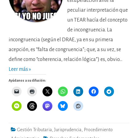
estupefacción ante la
peculiar interpretación que
un TEAR hacía del concepto
de incongruencia. La
incongruencia (según el DRAE, ya en su primera
acepción, es “falta de congruencia”; que, a su vez, se
define como “coherencia, relación lógica”) es, obvio…
Leer más »
Ayúdanos a su difusión:
Gestión Tributaria
,
Jurisprudencia
,
Procedimiento