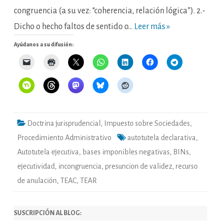
congruencia (a su vez: “coherencia, relación lógica”). 2.-
Dicho o hecho faltos de sentido o…
Leer más »
Ayúdanos a su difusión:
Doctrina jurisprudencial
,
Impuesto sobre Sociedades
,
Procedimiento Administrativo
autotutela declarativa
,
Autotutela ejecutiva
,
bases imponibles negativas
,
BINs
,
ejecutividad
,
incongruencia
,
presuncion de validez
,
recurso
de anulación
,
TEAC
,
TEAR
SUSCRIPCIÓN AL BLOG: