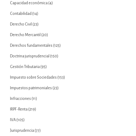
Capacidad económica
(4)
Contabilidad
(14)
Derecho Civil
(23)
Derecho Mercantil
(20)
Derechos fundamentales
(125)
Doctrina jurisprudencial
(150)
Gestión Tributaria
(95)
Impuesto sobre Sociedades
(153)
Impuestos patrimoniales
(23)
Infracciones
(11)
IRPF-Renta
(219)
IVA
(105)
Jurisprudencia
(77)