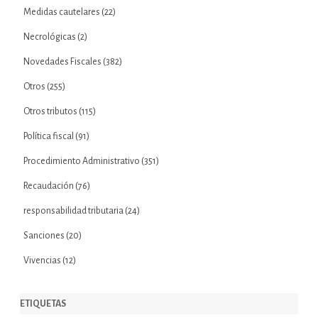
Medidas cautelares
(22)
Necrológicas
(2)
Novedades Fiscales
(382)
Otros
(255)
Otros tributos
(115)
Política fiscal
(91)
Procedimiento Administrativo
(351)
Recaudación
(76)
responsabilidad tributaria
(24)
Sanciones
(20)
Vivencias
(12)
ETIQUETAS