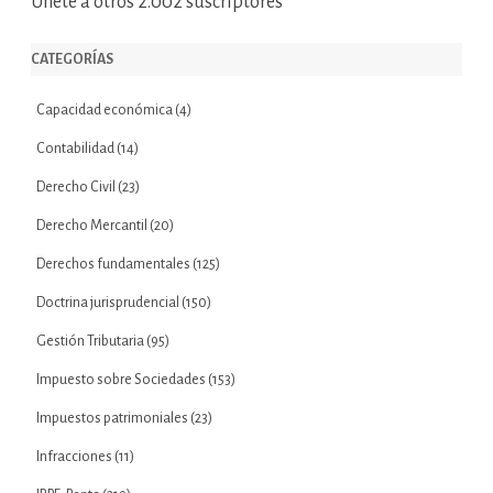
Únete a otros 2.002 suscriptores
CATEGORÍAS
Capacidad económica
(4)
Contabilidad
(14)
Derecho Civil
(23)
Derecho Mercantil
(20)
Derechos fundamentales
(125)
Doctrina jurisprudencial
(150)
Gestión Tributaria
(95)
Impuesto sobre Sociedades
(153)
Impuestos patrimoniales
(23)
Infracciones
(11)