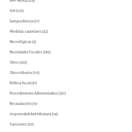
IRPF-Renta
(219)
IVA
(105)
Jurisprudencia
(77)
Medidas cautelares
(22)
Necrológicas
(2)
Novedades Fiscales
(382)
Otros
(255)
Otros tributos
(115)
Política fiscal
(91)
Procedimiento Administrativo
(351)
Recaudación
(76)
responsabilidad tributaria
(24)
Sanciones
(20)