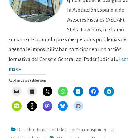
quiere que se le designe) de
la Asociación Española de
Asesores Fiscales (AEDAF),
Stella Raventós, me llamó
sumamente apurada pues inesperados problemas de
agenda le imposibilitaban participar en una acción
formativa del Consejo General del Poder Judicial…
Leer
más »
Ayúdanos a su difusión:
Derechos fundamentales
,
Doctrina jurisprudencial
,