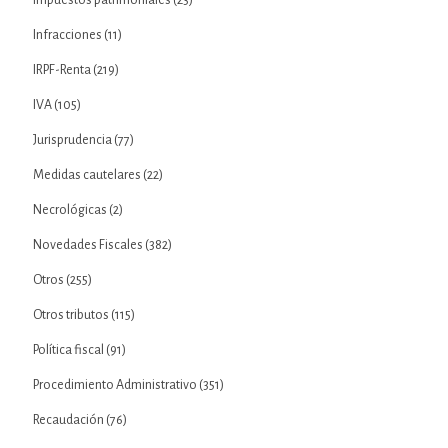
Impuestos patrimoniales
(23)
Infracciones
(11)
IRPF-Renta
(219)
IVA
(105)
Jurisprudencia
(77)
Medidas cautelares
(22)
Necrológicas
(2)
Novedades Fiscales
(382)
Otros
(255)
Otros tributos
(115)
Política fiscal
(91)
Procedimiento Administrativo
(351)
Recaudación
(76)