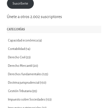
Suscríbete
electrónico
Únete a otros 2.002 suscriptores
CATEGORÍAS
Capacidad económica
(4)
Contabilidad
(14)
Derecho Civil
(23)
Derecho Mercantil
(20)
Derechos fundamentales
(125)
Doctrina jurisprudencial
(150)
Gestión Tributaria
(95)
Impuesto sobre Sociedades
(153)