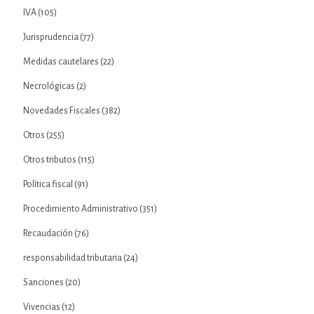
IVA
(105)
Jurisprudencia
(77)
Medidas cautelares
(22)
Necrológicas
(2)
Novedades Fiscales
(382)
Otros
(255)
Otros tributos
(115)
Política fiscal
(91)
Procedimiento Administrativo
(351)
Recaudación
(76)
responsabilidad tributaria
(24)
Sanciones
(20)
Vivencias
(12)