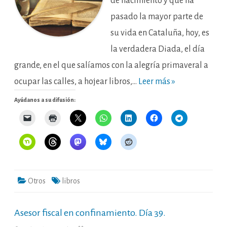
de nacimiento y que ha
pasado la mayor parte de
su vida en Cataluña, hoy, es
la verdadera Diada, el día
grande, en el que salíamos con la alegría primaveral a
ocupar las calles, a hojear libros,…
Leer más »
Ayúdanos a su difusión:
Otros
libros
Asesor fiscal en confinamiento. Día 39.