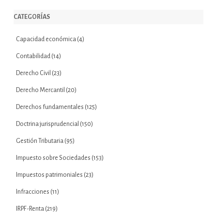
CATEGORÍAS
Capacidad económica
(4)
Contabilidad
(14)
Derecho Civil
(23)
Derecho Mercantil
(20)
Derechos fundamentales
(125)
Doctrina jurisprudencial
(150)
Gestión Tributaria
(95)
Impuesto sobre Sociedades
(153)
Impuestos patrimoniales
(23)
Infracciones
(11)
IRPF-Renta
(219)