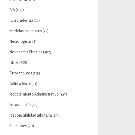
IVA
(105)
Jurisprudencia
(77)
Medidas cautelares
(22)
Necrológicas
(2)
Novedades Fiscales
(382)
Otros
(255)
Otros tributos
(115)
Política fiscal
(91)
Procedimiento Administrativo
(351)
Recaudación
(76)
responsabilidad tributaria
(24)
Sanciones
(20)