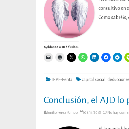
consultivo en e
Como sabréis, e
Ayúdanos a su difusión:
IRPF-Renta
capital social
,
deduccione
Conclusión, el AJD lo
Emilio Pérez Pombo
08/11/2018
No hay comen