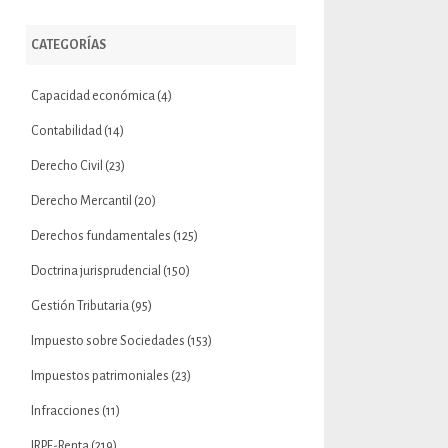
CATEGORÍAS
Capacidad económica
(4)
Contabilidad
(14)
Derecho Civil
(23)
Derecho Mercantil
(20)
Derechos fundamentales
(125)
Doctrina jurisprudencial
(150)
Gestión Tributaria
(95)
Impuesto sobre Sociedades
(153)
Impuestos patrimoniales
(23)
Infracciones
(11)
IRPF-Renta
(219)