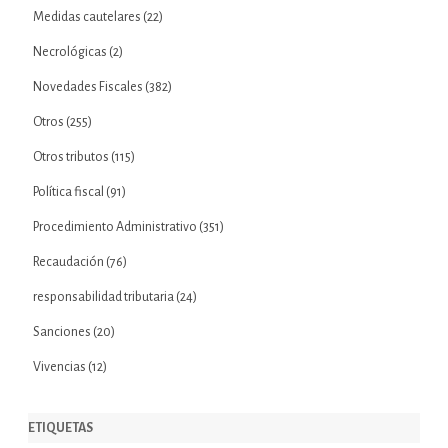
Medidas cautelares
(22)
Necrológicas
(2)
Novedades Fiscales
(382)
Otros
(255)
Otros tributos
(115)
Política fiscal
(91)
Procedimiento Administrativo
(351)
Recaudación
(76)
responsabilidad tributaria
(24)
Sanciones
(20)
Vivencias
(12)
ETIQUETAS