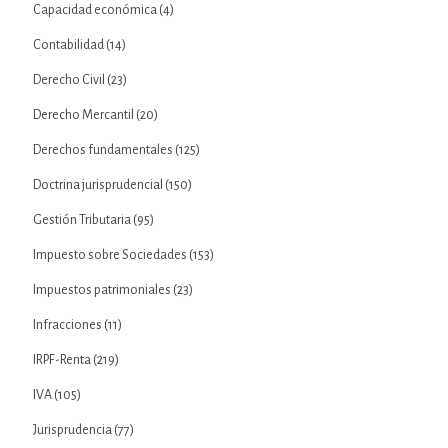
Capacidad económica
(4)
Contabilidad
(14)
Derecho Civil
(23)
Derecho Mercantil
(20)
Derechos fundamentales
(125)
Doctrina jurisprudencial
(150)
Gestión Tributaria
(95)
Impuesto sobre Sociedades
(153)
Impuestos patrimoniales
(23)
Infracciones
(11)
IRPF-Renta
(219)
IVA
(105)
Jurisprudencia
(77)