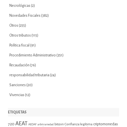
Necrológicas
(2)
Novedades Fiscales
(382)
Otros
(255)
Otros tributos
(115)
Política fiscal
(91)
Procedimiento Administrativo
(351)
Recaudación
(76)
responsabilidad tributaria
(24)
Sanciones
(20)
Vivencias
(12)
ETIQUETAS
AEAT
720
criptomonedas
bitcoin
Confianza legítima
AEDAF
arbitrariedad