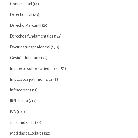
Contabilidad
(14)
Derecho Civil
(23)
Derecho Mercantil
(20)
Derechos fundamentales
(125)
Doctrina jurisprudencial
(150)
Gestión Tributaria
(95)
Impuesto sobre Sociedades
(153)
Impuestos patrimoniales
(23)
Infracciones
(11)
IRPF-Renta
(219)
IVA
(105)
Jurisprudencia
(77)
Medidas cautelares
(22)