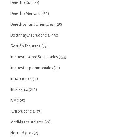
Derecho Civil
(23)
Derecho Mercantil
(20)
Derechos fundamentales
(125)
Doctrina jurisprudencial
(150)
Gestión Tributaria
(95)
Impuesto sobre Sociedades
(153)
Impuestos patrimoniales
(23)
Infracciones
(11)
IRPF-Renta
(219)
IVA
(105)
Jurisprudencia
(77)
Medidas cautelares
(22)
Necrológicas
(2)