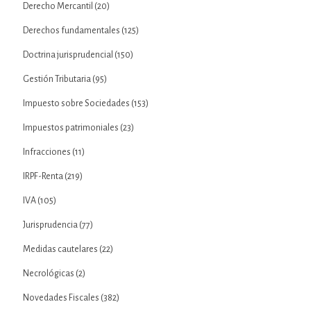
Derecho Mercantil
(20)
Derechos fundamentales
(125)
Doctrina jurisprudencial
(150)
Gestión Tributaria
(95)
Impuesto sobre Sociedades
(153)
Impuestos patrimoniales
(23)
Infracciones
(11)
IRPF-Renta
(219)
IVA
(105)
Jurisprudencia
(77)
Medidas cautelares
(22)
Necrológicas
(2)
Novedades Fiscales
(382)