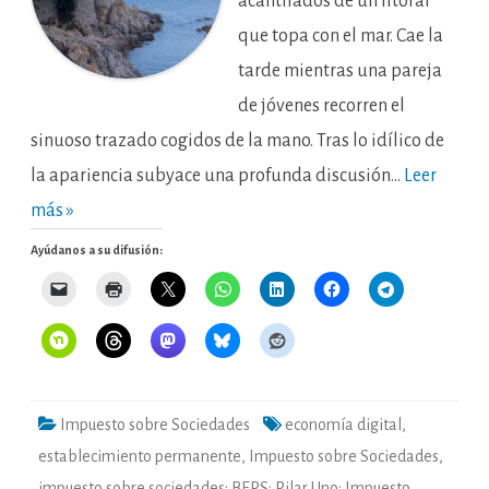
acantilados de un litoral
que topa con el mar. Cae la
tarde mientras una pareja
de jóvenes recorren el
sinuoso trazado cogidos de la mano. Tras lo idílico de
la apariencia subyace una profunda discusión…
Leer
más »
Ayúdanos a su difusión:
Impuesto sobre Sociedades
economía digital
,
establecimiento permanente
,
Impuesto sobre Sociedades
,
impuesto sobre sociedades; BEPS; Pilar Uno; Impuesto